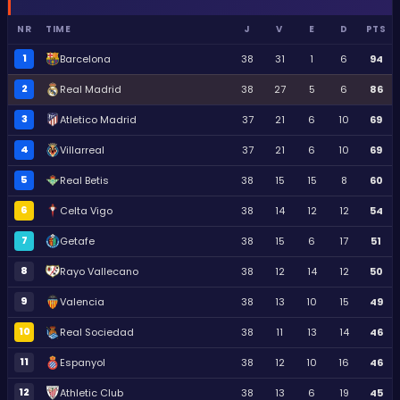
NR
TIME
J
V
E
D
PTS
1
Barcelona
38
31
1
6
94
2
Real Madrid
38
27
5
6
86
3
Atletico Madrid
37
21
6
10
69
4
Villarreal
37
21
6
10
69
5
Real Betis
38
15
15
8
60
6
Celta Vigo
38
14
12
12
54
7
Getafe
38
15
6
17
51
8
Rayo Vallecano
38
12
14
12
50
9
Valencia
38
13
10
15
49
10
Real Sociedad
38
11
13
14
46
11
Espanyol
38
12
10
16
46
12
Athletic Club
38
13
6
19
45