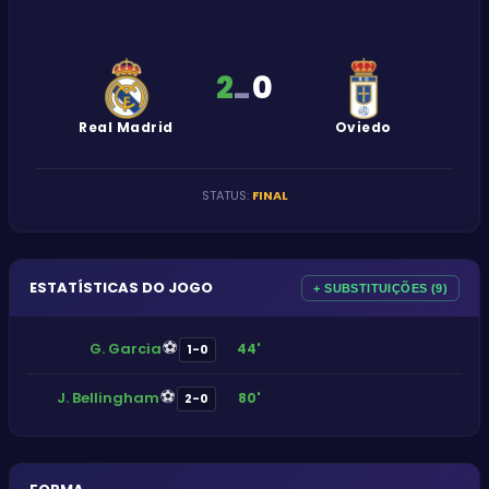
2
0
-
Real Madrid
Oviedo
STATUS
:
FINAL
ESTATÍSTICAS DO JOGO
+ SUBSTITUIÇÕES (9)
⚽
G. Garcia
44'
1-0
⚽
J. Bellingham
80'
2-0