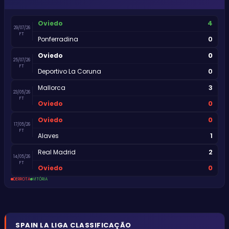
4
Oviedo
29/07/26
FT
0
Ponferradina
0
Oviedo
25/07/26
FT
0
Deportivo La Coruna
3
Mallorca
23/05/26
FT
0
Oviedo
0
Oviedo
17/05/26
FT
1
Alaves
2
Real Madrid
14/05/26
FT
0
Oviedo
DERROTA
VITÓRIA
SPAIN
LA LIGA
CLASSIFICAÇÃO