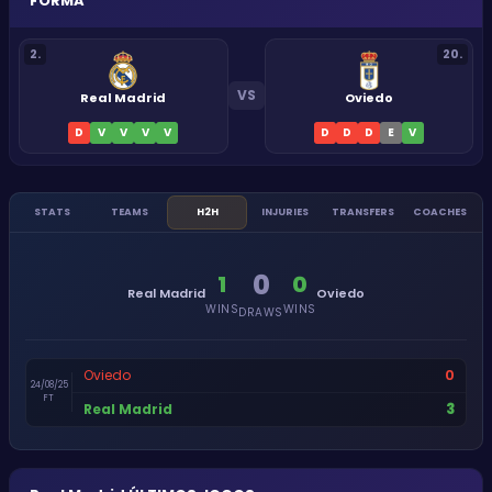
FORMA
2
.
20
.
VS
Real Madrid
Oviedo
D
V
V
V
V
D
D
D
E
V
STATS
TEAMS
H2H
INJURIES
TRANSFERS
COACHES
0
1
0
Real Madrid
Oviedo
WINS
WINS
DRAWS
0
Oviedo
24/08/25
FT
3
Real Madrid