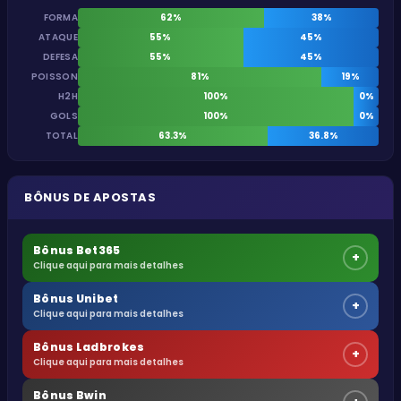
FORMA
62%
38%
ATAQUE
55%
45%
DEFESA
55%
45%
POISSON
81%
19%
H2H
100%
0%
GOLS
100%
0%
TOTAL
63.3%
36.8%
BÔNUS DE APOSTAS
Bônus Bet365
+
Clique aqui para mais detalhes
Bônus Unibet
+
Clique aqui para mais detalhes
Bônus Ladbrokes
+
Clique aqui para mais detalhes
Bônus Bwin