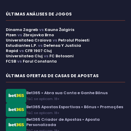
ÚLTIMAS ANÁLISES DE JOGOS
Dinamo Zagreb
vs
Kauno Žalgiris
Plzen
vs
Zbrojovka Brno
Universitatea Craiova
vs
Petrolul Ploiesti
Estudiantes L.P.
vs
Defensa Y Justicia
Rapid
vs
CFR 1907 Cluj
Universitatea Cluj
vs
FC Botosani
FCSB
vs
Farul Constanta
ÚLTIMAS OFERTAS DE CASAS DE APOSTAS
Bet365 » Abra sua Conta e Ganhe Bônus
T&C se aplicam. 18+
Bet365 Apostas Esportivas » Bônus » Promoções
T&C se aplicam. 18+
Bet365 Criador de Apostas » Aposta
Personalizada
T&C se aplicam. 18+