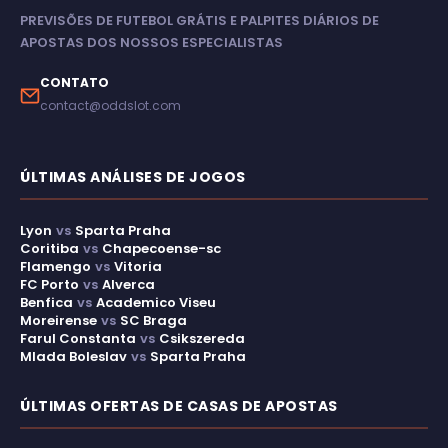
PREVISÕES DE FUTEBOL GRÁTIS E PALPITES DIÁRIOS DE
APOSTAS DOS NOSSOS ESPECIALISTAS
CONTATO
contact@oddslot.com
ÚLTIMAS ANÁLISES DE JOGOS
Lyon
vs
Sparta Praha
Coritiba
vs
Chapecoense-sc
Flamengo
vs
Vitoria
FC Porto
vs
Alverca
Benfica
vs
Academico Viseu
Moreirense
vs
SC Braga
Farul Constanta
vs
Csikszereda
Mlada Boleslav
vs
Sparta Praha
ÚLTIMAS OFERTAS DE CASAS DE APOSTAS