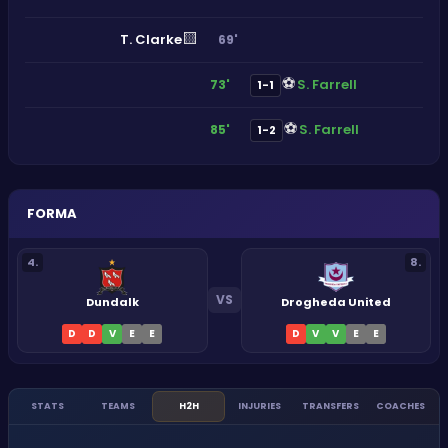
🟨
T. Clarke
69'
⚽
S. Farrell
73'
1-1
⚽
S. Farrell
85'
1-2
FORMA
4
.
8
.
VS
Dundalk
Drogheda United
D
D
V
E
E
D
V
V
E
E
STATS
TEAMS
H2H
INJURIES
TRANSFERS
COACHES