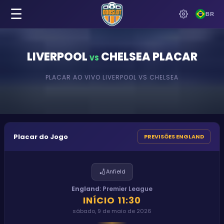
☰
BR
LIVERPOOL
CHELSEA
PLACAR
VS
PLACAR AO VIVO
LIVERPOOL
VS
CHELSEA
Placar do Jogo
PREVISÕES ENGLAND
🏏
Anfield
England
:
Premier League
INÍCIO
11:30
sábado, 9 de maio de 2026