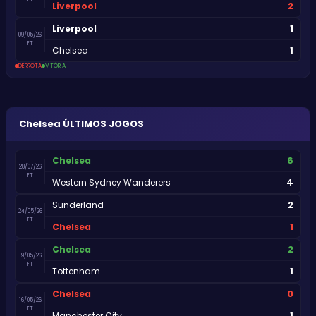
2
Liverpool
1
Liverpool
09/05/26
FT
1
Chelsea
DERROTA
VITÓRIA
Chelsea
ÚLTIMOS JOGOS
6
Chelsea
28/07/26
FT
4
Western Sydney Wanderers
2
Sunderland
24/05/26
FT
1
Chelsea
2
Chelsea
19/05/26
FT
1
Tottenham
0
Chelsea
16/05/26
FT
1
Manchester City