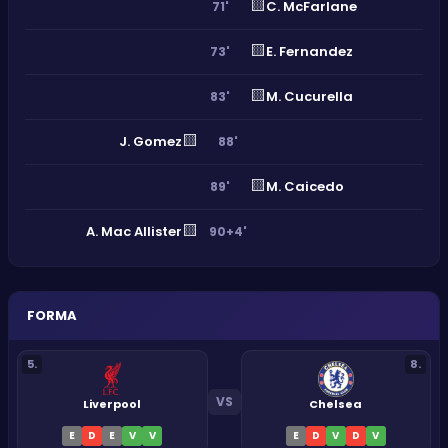
🟨
C. McFarlane
71'
🟨
E. Fernandez
73'
🟨
M. Cucurella
83'
🟨
J. Gomez
88'
🟨
M. Caicedo
89'
🟨
A. Mac Allister
90+4'
FORMA
5
.
8
.
VS
Liverpool
Chelsea
E
D
E
V
V
E
D
V
D
V