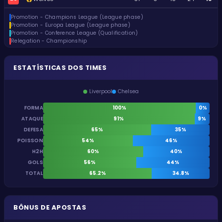
Promotion - Champions League (League phase)
Promotion - Europa League (League phase)
Promotion - Conference League (Qualification)
Relegation - Championship
ESTATÍSTICAS DOS TIMES
Liverpool
Chelsea
FORMA
100%
0%
ATAQUE
91%
9%
DEFESA
65%
35%
POISSON
54%
46%
H2H
60%
40%
GOLS
56%
44%
TOTAL
65.2%
34.8%
BÔNUS DE APOSTAS