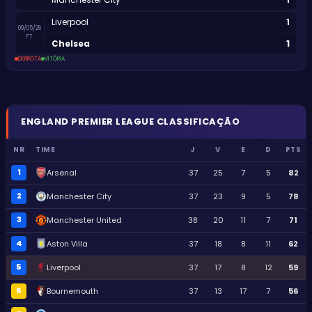
1
Liverpool
09/05/26
FT
1
Chelsea
DERROTA
VITÓRIA
ENGLAND
PREMIER LEAGUE
CLASSIFICAÇÃO
NR
TIME
J
V
E
D
PTS
1
Arsenal
37
25
7
5
82
2
Manchester City
37
23
9
5
78
3
Manchester United
38
20
11
7
71
4
Aston Villa
37
18
8
11
62
5
Liverpool
37
17
8
12
59
6
Bournemouth
37
13
17
7
56