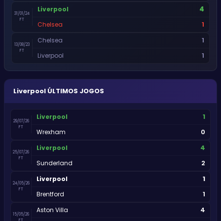
4
Liverpool
31/01/24
FT
1
Chelsea
1
Chelsea
13/08/23
FT
1
Liverpool
Liverpool
ÚLTIMOS JOGOS
1
Liverpool
29/07/26
FT
0
Wrexham
4
Liverpool
25/07/26
FT
2
Sunderland
1
Liverpool
24/05/26
FT
1
Brentford
4
Aston Villa
15/05/26
FT