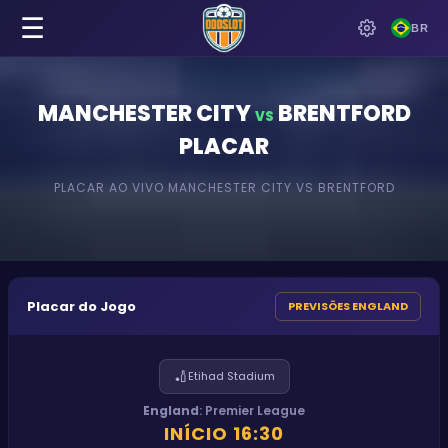
☰
BR
MANCHESTER CITY
BRENTFORD
VS
PLACAR
PLACAR AO VIVO
MANCHESTER CITY
VS
BRENTFORD
Placar do Jogo
PREVISÕES ENGLAND
🏏
Etihad Stadium
England
:
Premier League
INÍCIO
16:30