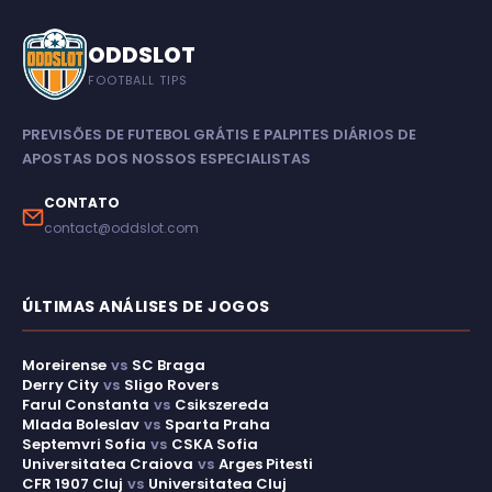
ODDSLOT
FOOTBALL TIPS
PREVISÕES DE FUTEBOL GRÁTIS E PALPITES DIÁRIOS DE
APOSTAS DOS NOSSOS ESPECIALISTAS
CONTATO
contact@oddslot.com
ÚLTIMAS ANÁLISES DE JOGOS
Moreirense
vs
SC Braga
Derry City
vs
Sligo Rovers
Farul Constanta
vs
Csikszereda
Mlada Boleslav
vs
Sparta Praha
Septemvri Sofia
vs
CSKA Sofia
Universitatea Craiova
vs
Arges Pitesti
CFR 1907 Cluj
vs
Universitatea Cluj