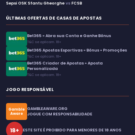
Sepsi OSK Sfantu Gheorghe
vs
FCSB
ÚLTIMAS OFERTAS DE CASAS DE APOSTAS
Bet365 » Abra sua Conta e Ganhe Bônus
T&C se aplicam. 18+
Bet365 Apostas Esportivas » Bônus » Promoções
T&C se aplicam. 18+
Bet365 Criador de Apostas » Aposta
Personalizada
T&C se aplicam. 18+
JOGO RESPONSÁVEL
GAMBLEAWARE.ORG
Gamble
Aware
JOGUE COM RESPONSABILIDADE
18+
ESTE SITE É PROIBIDO PARA MENORES DE 18 ANOS