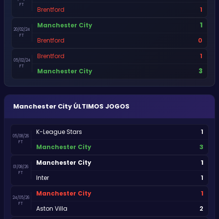
FT
1
Brentford
1
Manchester City
20/02/24
FT
0
Brentford
1
Brentford
05/02/24
FT
3
Manchester City
Manchester City
ÚLTIMOS JOGOS
1
K-League Stars
05/08/26
FT
3
Manchester City
1
Manchester City
01/08/26
FT
1
Inter
1
Manchester City
24/05/26
FT
2
Aston Villa