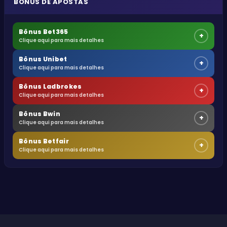
BÔNUS DE APOSTAS
Bônus Bet365
+
Clique aqui para mais detalhes
Bônus Unibet
+
Clique aqui para mais detalhes
Bônus Ladbrokes
+
Clique aqui para mais detalhes
Bônus Bwin
+
Clique aqui para mais detalhes
Bônus Betfair
+
Clique aqui para mais detalhes