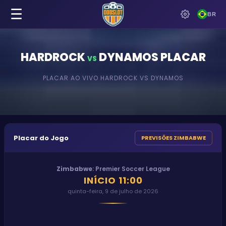
☰
BR
HARDROCK
DYNAMOS
PLACAR
VS
PLACAR AO VIVO
HARDROCK
VS
DYNAMOS
Placar do Jogo
PREVISÕES ZIMBABWE
Zimbabwe
:
Premier Soccer League
INÍCIO
11:00
quinta-feira, 9 de julho de 2026