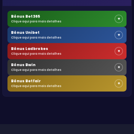
Bônus Bet365
+
Clique aqui para mais detalhes
Bônus Unibet
+
Clique aqui para mais detalhes
Bônus Ladbrokes
+
Clique aqui para mais detalhes
Bônus Bwin
+
Clique aqui para mais detalhes
Bônus Betfair
+
Clique aqui para mais detalhes