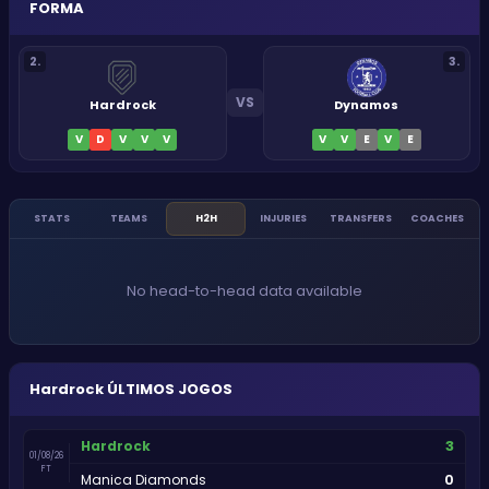
FORMA
2
.
3
.
VS
Hardrock
Dynamos
V
D
V
V
V
V
V
E
V
E
STATS
TEAMS
H2H
INJURIES
TRANSFERS
COACHES
No head-to-head data available
Hardrock
ÚLTIMOS JOGOS
3
Hardrock
01/08/26
FT
0
Manica Diamonds