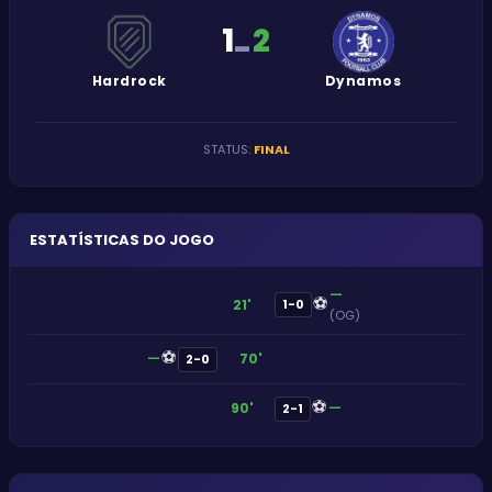
1
2
-
Hardrock
Dynamos
STATUS
:
FINAL
ESTATÍSTICAS DO JOGO
—
⚽
21'
1-0
(OG)
⚽
—
70'
2-0
⚽
—
90'
2-1