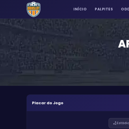
INÍCIO
PALPITES
ODD
A
Placar do Jogo
🏏
Estádio