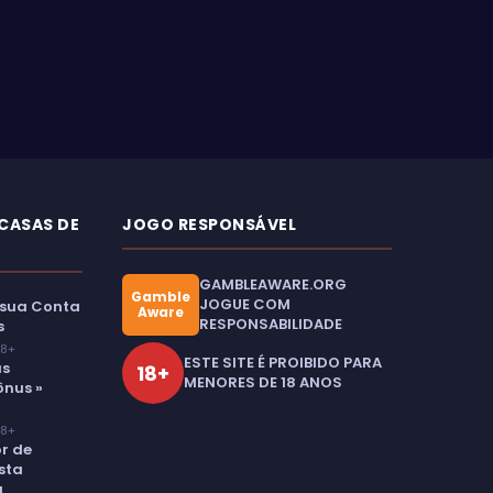
 CASAS DE
JOGO RESPONSÁVEL
GAMBLEAWARE.ORG
Gamble
JOGUE COM
 sua Conta
Aware
RESPONSABILIDADE
s
18+
ESTE SITE É PROIBIDO PARA
as
18+
MENORES DE 18 ANOS
ônus »
18+
r de
sta
a