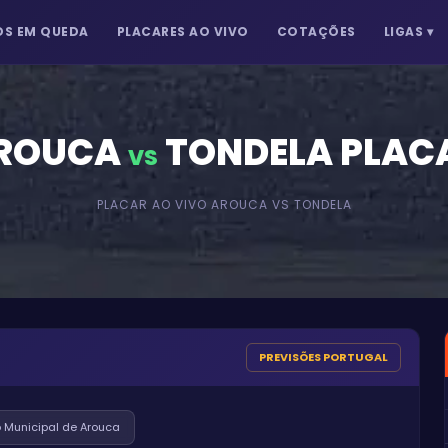
S EM QUEDA
PLACARES AO VIVO
COTAÇÕES
LIGAS
▾
ROUCA
TONDELA
PLAC
VS
PLACAR AO VIVO
AROUCA
VS
TONDELA
PREVISÕES PORTUGAL
 Municipal de Arouca