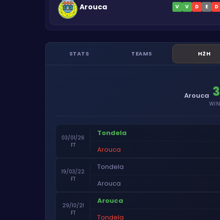
Arouca
V
V
D
E
D
STATS
TEAMS
H2H
Arouca
WI
Tondela
03/01/26
FT
Arouca
Tondela
19/03/22
FT
Arouca
Arouca
29/10/21
FT
Tondela