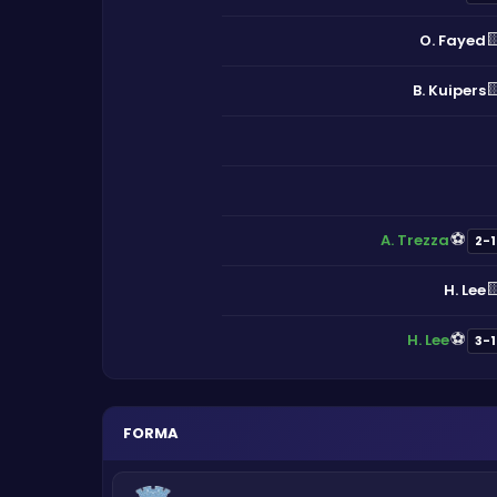

O. Fayed

B. Kuipers
⚽
A. Trezza
2-1

H. Lee
⚽
H. Lee
3-1
FORMA