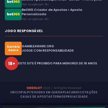
T&C se aplicam. 18+
Bet365 Criador de Apostas » Aposta
Personalizada
T&C se aplicam. 18+
JOGO RESPONSÁVEL
GAMBLEAWARE.ORG
Gamble
Aware
JOGUE COM RESPONSABILIDADE
18+
ESTE SITE É PROIBIDO PARA MENORES DE 18 ANOS
ODDSLOT
2026
| All Rights Reserved
INÍCIO
PALPITES
ODDS EM QUEDA
PLACARES
COTAÇÕES
CASAS DE APOSTAS
TERMOS
PRIVACIDADE