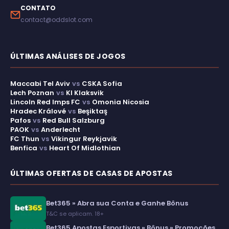
CONTATO
contact@oddslot.com
ÚLTIMAS ANÁLISES DE JOGOS
Maccabi Tel Aviv
vs
CSKA Sofia
Lech Poznan
vs
KI Klaksvik
Lincoln Red Imps FC
vs
Omonia Nicosia
Hradec Králové
vs
Beşiktaş
Pafos
vs
Red Bull Salzburg
PAOK
vs
Anderlecht
FC Thun
vs
Vikingur Reykjavik
Benfica
vs
Heart Of Midlothian
ÚLTIMAS OFERTAS DE CASAS DE APOSTAS
Bet365 » Abra sua Conta e Ganhe Bônus
T&C se aplicam. 18+
Bet365 Apostas Esportivas » Bônus » Promoções