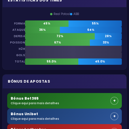
ESTATÍSTICAS DOS TIMES
Real Potosí
ABB
FORMA
45%
55%
ATAQUE
36%
64%
DEFESA
72%
28%
POISSON
67%
33%
H2H
GOLS
TOTAL
55.0%
45.0%
BÔNUS DE APOSTAS
Bônus Bet365
+
Clique aqui para mais detalhes
Bônus Unibet
+
Clique aqui para mais detalhes