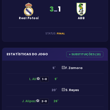
3
1
-
Real Potosí
ABB
STATUS
:
FINAL
ESTATÍSTICAS DO JOGO
+ SUBSTITUIÇÕES (10)
🟨
F. Zamora
5'
⚽
L. Ali
9'
1-0
🟨
S. Reyes
20'
⚽
J. Alipaz
26'
2-0