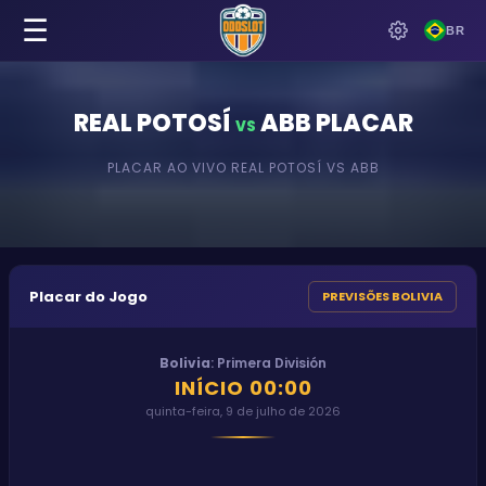
☰
BR
REAL POTOSÍ
ABB
PLACAR
VS
PLACAR AO VIVO
REAL POTOSÍ
VS
ABB
Placar do Jogo
PREVISÕES BOLIVIA
Bolivia
:
Primera División
INÍCIO
00:00
quinta-feira, 9 de julho de 2026