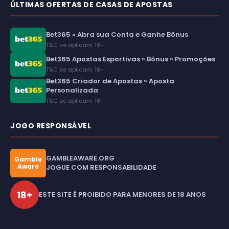
ÚLTIMAS OFERTAS DE CASAS DE APOSTAS
Bet365 » Abra sua Conta e Ganhe Bônus
T&C se aplicam. 18+
Bet365 Apostas Esportivas » Bônus » Promoções
T&C se aplicam. 18+
Bet365 Criador de Apostas » Aposta
Personalizada
T&C se aplicam. 18+
JOGO RESPONSÁVEL
GAMBLEAWARE.ORG
Gamble
Aware
JOGUE COM RESPONSABILIDADE
18+
ESTE SITE É PROIBIDO PARA MENORES DE 18 ANOS