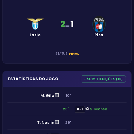
2
1
-
Lazio
Pisa
STATUS
:
FINAL
ESTATÍSTICAS DO JOGO
+ SUBSTITUIÇÕES (10)
🟨
M. Gila
10'
⚽
S. Moreo
23'
0-1
🟨
T. Noslin
29'