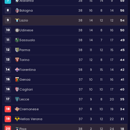
7
Atalanta
38
15
14
9
59
8
Bologna
38
16
8
14
56
9
Lazio
38
14
12
12
54
10
Udinese
38
14
8
16
50
11
Sassuolo
38
14
7
17
49
12
Parma
38
11
12
15
45
13
Torino
37
12
8
17
44
14
Fiorentina
38
9
15
14
42
15
Genoa
37
10
11
16
41
16
Cagliari
37
10
10
17
40
17
Lecce
37
9
8
20
35
18
Cremonese
37
8
10
19
34
19
Hellas Verona
37
3
12
22
21
20
Pisa
38
2
12
24
18