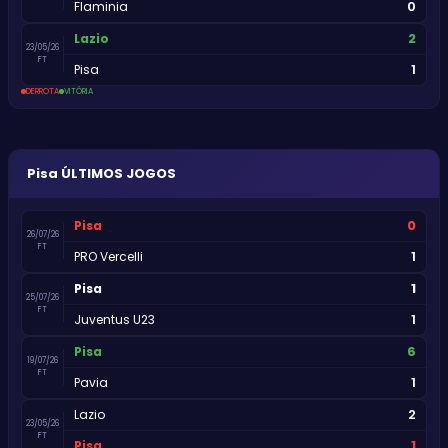
0
Flaminia
2
Lazio
23/05/26
FT
1
Pisa
DERROTA
VITÓRIA
Pisa
ÚLTIMOS JOGOS
0
Pisa
26/07/26
FT
1
PRO Vercelli
1
Pisa
25/07/26
FT
1
Juventus U23
6
Pisa
19/07/26
FT
1
Pavia
2
Lazio
23/05/26
FT
1
Pisa