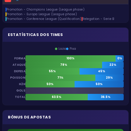
Promotion - Champions League (League phase)
Promotion - Europa League (League phase)
Promotion - Conference League (Qualification)
Relegation - Serie B
ESTATÍSTICAS DOS TIMES
Lazio
Pisa
FORMA
100%
0%
ATAQUE
78%
22%
DEFESA
55%
45%
POISSON
71%
29%
H2H
50%
50%
GOLS
TOTAL
63.5%
36.5%
BÔNUS DE APOSTAS