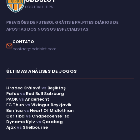
FOOTBALL TIPS
PREVISÕES DE FUTEBOL GRÁTIS E PALPITES DIÁRIOS DE
APOSTAS DOS NOSSOS ESPECIALISTAS
CONTATO
contact@oddslot.com
ÚLTIMAS ANÁLISES DE JOGOS
Hradec Králové
vs
Beşiktaş
Pafos
vs
Red Bull Salzburg
PAOK
vs
Anderlecht
FC Thun
vs
Vikingur Reykjavik
Benfica
vs
Heart Of Midlothian
Coritiba
vs
Chapecoense-sc
Dynamo Kyiv
vs
Qarabag
Ajax
vs
Shelbourne