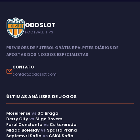
ODDSLOT
FOOTBALL TIPS
PREVISÕES DE FUTEBOL GRÁTIS E PALPITES DIÁRIOS DE
APOSTAS DOS NOSSOS ESPECIALISTAS
CONTATO
contact@oddslot.com
ÚLTIMAS ANÁLISES DE JOGOS
Moreirense
vs
SC Braga
Derry City
vs
Sligo Rovers
Farul Constanta
vs
Csikszereda
Mlada Boleslav
vs
Sparta Praha
Septemvri Sofia
vs
CSKA Sofia