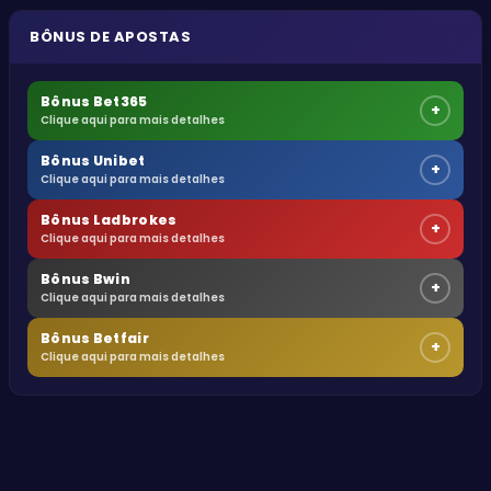
BÔNUS DE APOSTAS
Bônus Bet365
+
Clique aqui para mais detalhes
Bônus Unibet
+
Clique aqui para mais detalhes
Bônus Ladbrokes
+
Clique aqui para mais detalhes
Bônus Bwin
+
Clique aqui para mais detalhes
Bônus Betfair
+
Clique aqui para mais detalhes