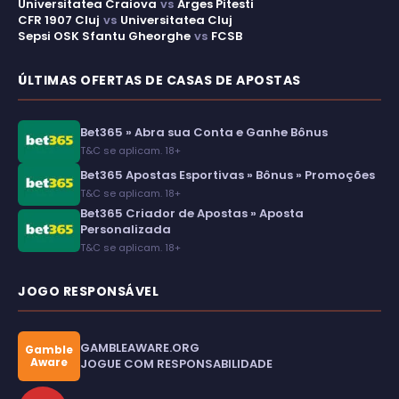
Universitatea Craiova
vs
Arges Pitesti
CFR 1907 Cluj
vs
Universitatea Cluj
Sepsi OSK Sfantu Gheorghe
vs
FCSB
ÚLTIMAS OFERTAS DE CASAS DE APOSTAS
Bet365 » Abra sua Conta e Ganhe Bônus
T&C se aplicam. 18+
Bet365 Apostas Esportivas » Bônus » Promoções
T&C se aplicam. 18+
Bet365 Criador de Apostas » Aposta
Personalizada
T&C se aplicam. 18+
JOGO RESPONSÁVEL
GAMBLEAWARE.ORG
Gamble
Aware
JOGUE COM RESPONSABILIDADE