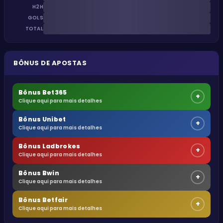
H2H
GOLS
TOTAL
BÔNUS DE APOSTAS
Bônus Bet365
+
Clique aqui para mais detalhes
Bônus Unibet
+
Clique aqui para mais detalhes
Bônus Ladbrokes
+
Clique aqui para mais detalhes
Bônus Bwin
+
Clique aqui para mais detalhes
Bônus Betfair
+
Clique aqui para mais detalhes