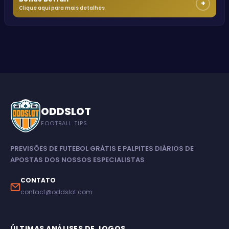
+
Clique aqui para mais detalhes
ODDSLOT
FOOTBALL TIPS
PREVISÕES DE FUTEBOL GRÁTIS E PALPITES DIÁRIOS DE
APOSTAS DOS NOSSOS ESPECIALISTAS
CONTATO
contact@oddslot.com
ÚLTIMAS ANÁLISES DE JOGOS