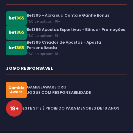
Bet365 » Abra sua Conta e Ganhe Bônus
T&C se aplicam. 18+
Bet365 Apostas Esportivas » Bônus » Promoções
T&C se aplicam. 18+
Bet365 Criador de Apostas » Aposta
Personalizada
T&C se aplicam. 18+
JOGO RESPONSÁVEL
GAMBLEAWARE.ORG
Gamble
Aware
JOGUE COM RESPONSABILIDADE
18+
ESTE SITE É PROIBIDO PARA MENORES DE 18 ANOS