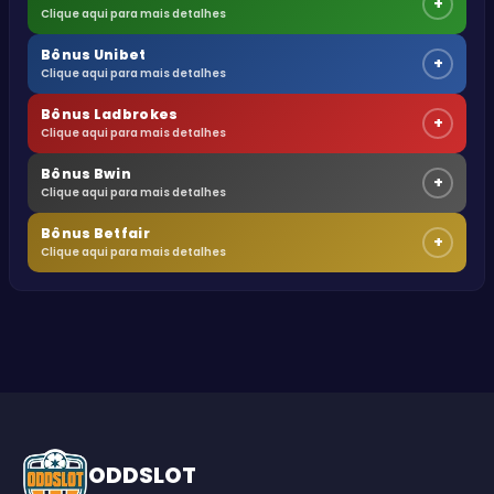
+
Clique aqui para mais detalhes
Bônus Unibet
+
Clique aqui para mais detalhes
Bônus Ladbrokes
+
Clique aqui para mais detalhes
Bônus Bwin
+
Clique aqui para mais detalhes
Bônus Betfair
+
Clique aqui para mais detalhes
ODDSLOT