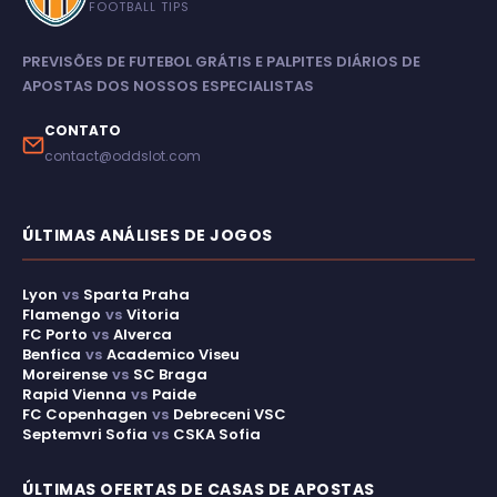
FOOTBALL TIPS
PREVISÕES DE FUTEBOL GRÁTIS E PALPITES DIÁRIOS DE
APOSTAS DOS NOSSOS ESPECIALISTAS
CONTATO
contact@oddslot.com
ÚLTIMAS ANÁLISES DE JOGOS
Lyon
vs
Sparta Praha
Flamengo
vs
Vitoria
FC Porto
vs
Alverca
Benfica
vs
Academico Viseu
Moreirense
vs
SC Braga
Rapid Vienna
vs
Paide
FC Copenhagen
vs
Debreceni VSC
Septemvri Sofia
vs
CSKA Sofia
ÚLTIMAS OFERTAS DE CASAS DE APOSTAS