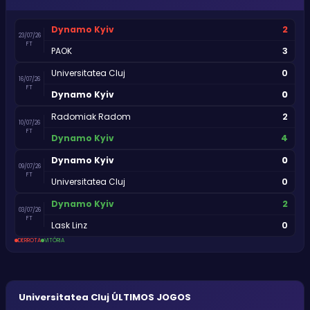
2
Dynamo Kyiv
23/07/26
FT
3
PAOK
0
Universitatea Cluj
16/07/26
FT
0
Dynamo Kyiv
2
Radomiak Radom
10/07/26
FT
4
Dynamo Kyiv
0
Dynamo Kyiv
09/07/26
FT
0
Universitatea Cluj
2
Dynamo Kyiv
03/07/26
FT
0
Lask Linz
DERROTA
VITÓRIA
Universitatea Cluj
ÚLTIMOS JOGOS