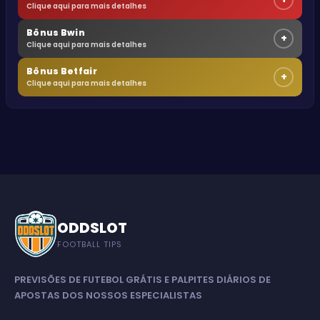
Clique aqui para mais detalhes
Bônus Bwin
+
Clique aqui para mais detalhes
Bônus Betfair
+
Clique aqui para mais detalhes
ODDSLOT
FOOTBALL TIPS
PREVISÕES DE FUTEBOL GRÁTIS E PALPITES DIÁRIOS DE
APOSTAS DOS NOSSOS ESPECIALISTAS