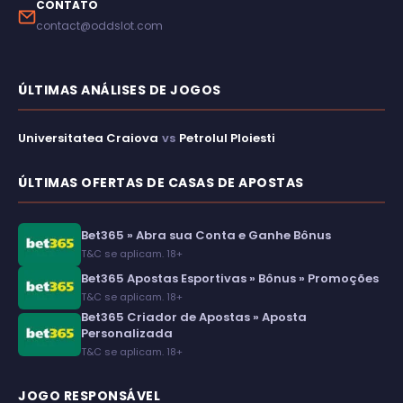
CONTATO
contact@oddslot.com
ÚLTIMAS ANÁLISES DE JOGOS
Universitatea Craiova
vs
Petrolul Ploiesti
ÚLTIMAS OFERTAS DE CASAS DE APOSTAS
Bet365 » Abra sua Conta e Ganhe Bônus
T&C se aplicam. 18+
Bet365 Apostas Esportivas » Bônus » Promoções
T&C se aplicam. 18+
Bet365 Criador de Apostas » Aposta
Personalizada
T&C se aplicam. 18+
JOGO RESPONSÁVEL