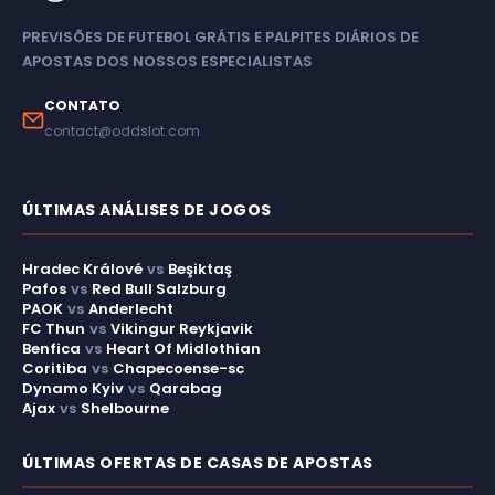
PREVISÕES DE FUTEBOL GRÁTIS E PALPITES DIÁRIOS DE
APOSTAS DOS NOSSOS ESPECIALISTAS
CONTATO
contact@oddslot.com
ÚLTIMAS ANÁLISES DE JOGOS
Hradec Králové
vs
Beşiktaş
Pafos
vs
Red Bull Salzburg
PAOK
vs
Anderlecht
FC Thun
vs
Vikingur Reykjavik
Benfica
vs
Heart Of Midlothian
Coritiba
vs
Chapecoense-sc
Dynamo Kyiv
vs
Qarabag
Ajax
vs
Shelbourne
ÚLTIMAS OFERTAS DE CASAS DE APOSTAS