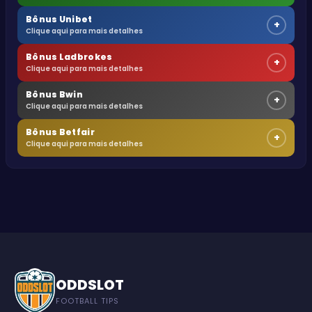
Bônus Unibet
+
Clique aqui para mais detalhes
Bônus Ladbrokes
+
Clique aqui para mais detalhes
Bônus Bwin
+
Clique aqui para mais detalhes
Bônus Betfair
+
Clique aqui para mais detalhes
ODDSLOT
FOOTBALL TIPS