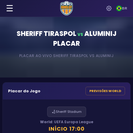
☰
BR
SHERIFF TIRASPOL
ALUMINIJ
VS
PLACAR
PLACAR AO VIVO
SHERIFF TIRASPOL
VS
ALUMINIJ
Placar do Jogo
PREVISÕES WORLD
🏏
Sheriff Stadium
World
:
UEFA Europa League
INÍCIO
17:00