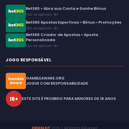
Bet365 » Abra sua Conta e Ganhe Bônus
T&C se aplicam. 18+
Bet365 Apostas Esportivas » Bônus » Promoções
T&C se aplicam. 18+
Bet365 Criador de Apostas » Aposta
Personalizada
T&C se aplicam. 18+
JOGO RESPONSÁVEL
GAMBLEAWARE.ORG
Gamble
Aware
JOGUE COM RESPONSABILIDADE
18+
ESTE SITE É PROIBIDO PARA MENORES DE 18 ANOS
ODDSLOT
2026
| All Rights Reserved