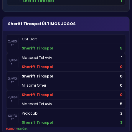
1
Sheriff Tiraspol
Sheriff Tiraspol
ÚLTIMOS JOGOS
1
CSF Bălți
02/08/26
FT
5
Sheriff Tiraspol
1
Maccabi Tel Aviv
30/07/26
FT
0
Sheriff Tiraspol
0
Sheriff Tiraspol
26/07/26
FT
0
Milsami Orhei
0
Sheriff Tiraspol
23/07/26
FT
5
Maccabi Tel Aviv
2
Petrocub
19/07/26
FT
3
Sheriff Tiraspol
DERROTA
VITÓRIA