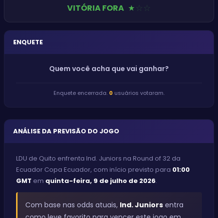
VITÓRIA FORA
★
★
★
ENQUETE
Quem você acha que vai ganhar?
Enquete encerrada.
0
usuários votaram.
ANÁLISE DA PREVISÃO DO JOGO
LDU de Quito
enfrenta
Ind. Juniors
na Round of 32
da
Ecuador
Copa Ecuador
, com início previsto para
01:00
GMT
em
quinta-feira, 9 de julho de 2026
.
Com base nas odds atuais,
Ind. Juniors
entra
como leve favorito para vencer este jogo em