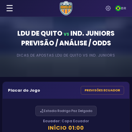
☰
BR
LDU DE QUITO
IND. JUNIORS
VS
PREVISÃO / ANÁLISE / ODDS
DICAS DE APOSTAS
LDU DE QUITO
VS
IND. JUNIORS
Placar do Jogo
PREVISÕES ECUADOR
🏏
Estadio Rodrigo Paz Delgado
Ecuador
:
Copa Ecuador
INÍCIO
01:00