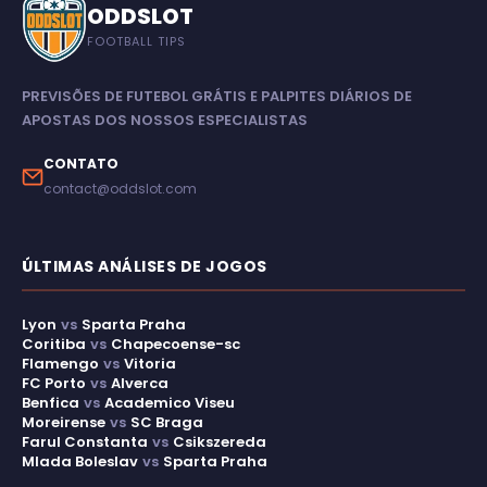
ODDSLOT
FOOTBALL TIPS
PREVISÕES DE FUTEBOL GRÁTIS E PALPITES DIÁRIOS DE
APOSTAS DOS NOSSOS ESPECIALISTAS
CONTATO
contact@oddslot.com
ÚLTIMAS ANÁLISES DE JOGOS
Lyon
vs
Sparta Praha
Coritiba
vs
Chapecoense-sc
Flamengo
vs
Vitoria
FC Porto
vs
Alverca
Benfica
vs
Academico Viseu
Moreirense
vs
SC Braga
Farul Constanta
vs
Csikszereda
Mlada Boleslav
vs
Sparta Praha