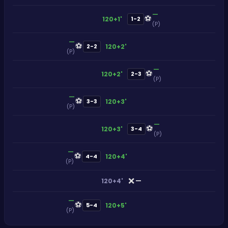
—
⚽
120+1'
1-2
(P)
—
⚽
120+2'
2-2
(P)
—
⚽
120+2'
2-3
(P)
—
⚽
120+3'
3-3
(P)
—
⚽
120+3'
3-4
(P)
—
⚽
120+4'
4-4
(P)
❌
—
120+4'
—
⚽
120+5'
5-4
(P)