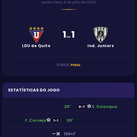
quinta-feira, 9 de julho de 2026
1
1
-
LDU de Quito
Ind. Juniors
STATUS
:
FINAL
ESTATÍSTICAS DO JOGO
⚽
S. Sciacqua
20'
0-1
⚽
F. Cornejo
30'
1-1
❌
—
120+1'