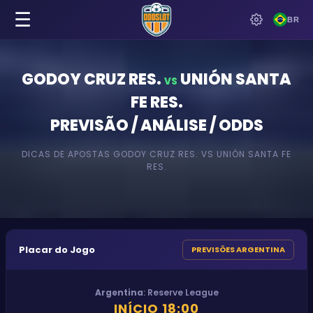
☰
BR
GODOY CRUZ RES.
UNIÓN SANTA
VS
FE RES.
PREVISÃO / ANÁLISE / ODDS
DICAS DE APOSTAS
GODOY CRUZ RES.
VS
UNIÓN SANTA FE
RES.
Placar do Jogo
PREVISÕES ARGENTINA
Argentina
:
Reserve League
INÍCIO
18:00