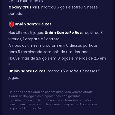
2.5 ou menos em
3
.
Godoy Cruz Res.
marcou
6
gols e sofreu
5
nesse
período.
Unión Santa Fe Res.
Nos últimos
5
jogos,
Unión Santa Fe Res.
registrou
3
vitórias
,
1
empate
e
1
derrota
.
Ambos os times marcaram em
0
dessas partidas,
com
5
terminando sem gols de um dos lados.
Houve mais de 2.5 gols em
0
jogos
e menos de 2.5 em
5
.
Unión Santa Fe Res.
marcou
5
e sofreu
2
nesses
5
jogos.
Os dados nesta análise podem diferir dos valores atuais.
A análise do jogo e os prognósticos são gerados
algoritmicamente e têm apenas fins informativos — não
constituem conselhos profissionais de apostas. Aposte com
responsabilidade · 18+