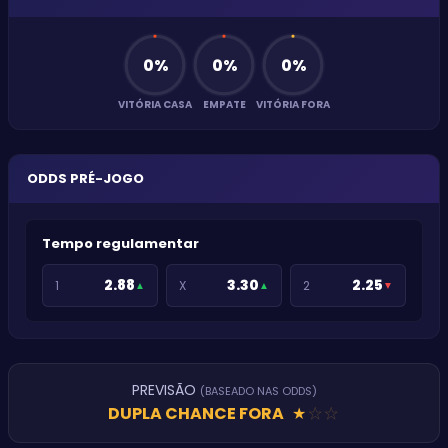
0
%
0
%
0
%
VITÓRIA CASA
EMPATE
VITÓRIA FORA
ODDS PRÉ-JOGO
Tempo regulamentar
2.88
3.30
2.25
1
X
2
▲
▲
▼
PREVISÃO
(BASEADO NAS ODDS)
DUPLA CHANCE FORA
★
★
★