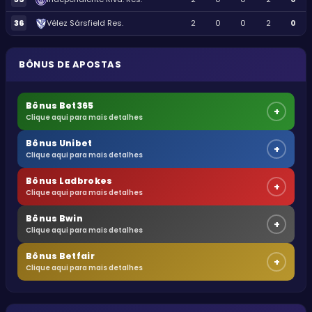
36
Vélez Sársfield Res.
2
0
0
2
0
BÔNUS DE APOSTAS
Bônus Bet365
+
Clique aqui para mais detalhes
Bônus Unibet
+
Clique aqui para mais detalhes
Bônus Ladbrokes
+
Clique aqui para mais detalhes
Bônus Bwin
+
Clique aqui para mais detalhes
Bônus Betfair
+
Clique aqui para mais detalhes