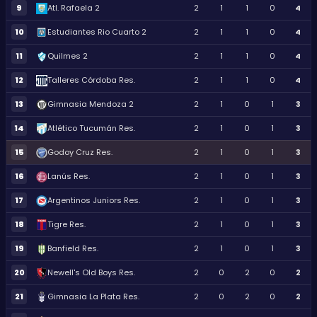
9
Atl. Rafaela 2
2
1
1
0
4
10
Estudiantes Rio Cuarto 2
2
1
1
0
4
11
Quilmes 2
2
1
1
0
4
12
Talleres Córdoba Res.
2
1
1
0
4
13
Gimnasia Mendoza 2
2
1
0
1
3
14
Atlético Tucumán Res.
2
1
0
1
3
15
Godoy Cruz Res.
2
1
0
1
3
16
Lanús Res.
2
1
0
1
3
17
Argentinos Juniors Res.
2
1
0
1
3
18
Tigre Res.
2
1
0
1
3
19
Banfield Res.
2
1
0
1
3
20
Newell's Old Boys Res.
2
0
2
0
2
21
Gimnasia La Plata Res.
2
0
2
0
2