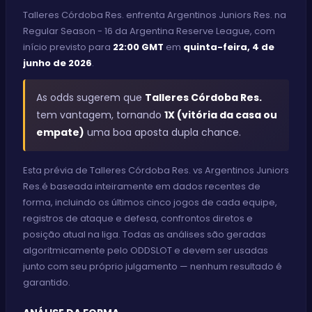
Talleres Córdoba Res.
enfrenta
Argentinos Juniors Res.
na
Regular Season - 16
da
Argentina
Reserve League
, com
início previsto para
22:00
GMT
em
quinta-feira, 4 de
junho de 2026
.
As odds sugerem que
Talleres Córdoba Res.
tem vantagem, tornando
1X (vitória da casa ou
empate)
uma boa aposta dupla chance.
Esta prévia de
Talleres Córdoba Res.
vs
Argentinos Juniors
Res.
é baseada inteiramente em dados recentes de
forma, incluindo os últimos cinco jogos de cada equipe,
registros de ataque e defesa, confrontos diretos e
posição atual na liga. Todas as análises são geradas
algoritmicamente pelo ODDSLOT e devem ser usadas
junto com seu próprio julgamento — nenhum resultado é
garantido.