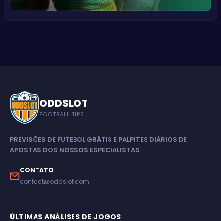
ODDSLOT
FOOTBALL TIPS
PREVISÕES DE FUTEBOL GRÁTIS E PALPITES DIÁRIOS DE
APOSTAS DOS NOSSOS ESPECIALISTAS
CONTATO
contact@oddslot.com
ÚLTIMAS ANÁLISES DE JOGOS