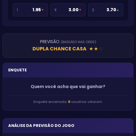
1.95
3.00
3.70
1
X
2
▼
▼
▲
PREVISÃO
(BASEADO NAS ODDS)
DUPLA CHANCE CASA
★
★
★
ENQUETE
Quem você acha que vai ganhar?
Enquete encerrada.
0
usuários votaram.
ANÁLISE DA PREVISÃO DO JOGO