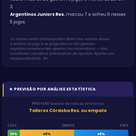
2
.
Argentinos Juniors Res.
marcou
7
e sofreu
6
nesses
5
jogos.
Os dados nesta análise podem diferir dos valores atuais.
A análise do jogo e os prognósticos são gerados
algoritmicamente e têm apenas fins informativos — não
constituem conselhos profissionais de apostas. Aposte com
responsabilidade · 18+
★
PREVISÃO POR ANÁLISE ESTATÍSTICA
PREVISÃO
BASEADO EM ANÁLISE ESTATÍSTICA
Talleres Córdoba Res. ou empate
CASA
EMPATE
FORA
10%
45%
45%