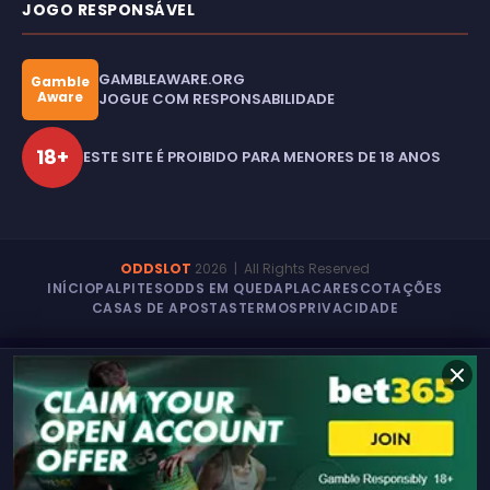
JOGO RESPONSÁVEL
GAMBLEAWARE.ORG
Gamble
Aware
JOGUE COM RESPONSABILIDADE
18+
ESTE SITE É PROIBIDO PARA MENORES DE 18 ANOS
ODDSLOT
2026
| All Rights Reserved
INÍCIO
PALPITES
ODDS EM QUEDA
PLACARES
COTAÇÕES
CASAS DE APOSTAS
TERMOS
PRIVACIDADE