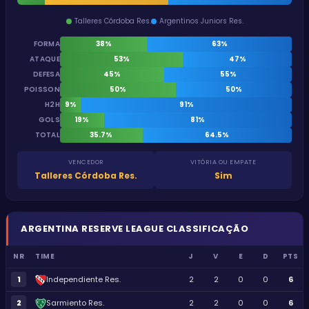
Talleres Córdoba Res.
Argentinos Juniors Res.
FORMA
38%
63%
ATAQUE
53%
47%
DEFESA
45%
55%
POISSON
50%
50%
H2H
9%
91%
GOLS
19%
81%
TOTAL
35.7%
64.5%
VENCEDOR
VITÓRIA OU EMPATE
Talleres Córdoba Res.
Sim
ARGENTINA
RESERVE LEAGUE
CLASSIFICAÇÃO
NR
TIME
J
V
E
D
PTS
1
Independiente Res.
2
2
0
0
6
2
Sarmiento Res.
2
2
0
0
6