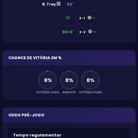
🟥
B. Trey
52'
⚽
—
71'
2-1
⚽
—
90+5'
2-2
CHANCE DE VITÓRIA EM %
0
%
0
%
0
%
VITÓRIA CASA
EMPATE
VITÓRIA FORA
ODDS PRÉ-JOGO
Tempo regulamentar