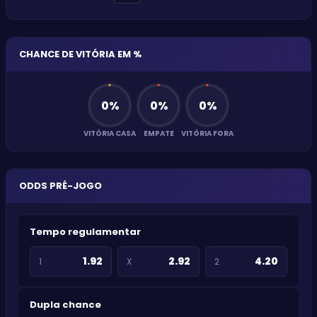
CHANCE DE VITÓRIA EM %
0
%
0
%
0
%
VITÓRIA CASA
EMPATE
VITÓRIA FORA
ODDS PRÉ-JOGO
Tempo regulamentar
1.92
2.92
4.20
1
X
2
Dupla chance