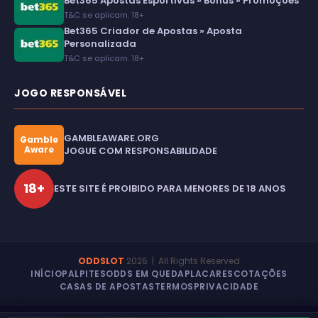
Bet365 Apostas Esportivas » Bônus » Promoções
T&C se aplicam. 18+
Bet365 Criador de Apostas » Aposta
Personalizada
T&C se aplicam. 18+
JOGO RESPONSÁVEL
GAMBLEAWARE.ORG
Gamble
Aware
JOGUE COM RESPONSABILIDADE
18+
ESTE SITE É PROIBIDO PARA MENORES DE 18 ANOS
ODDSLOT
2026
| All Rights Reserved
INÍCIO
PALPITES
ODDS EM QUEDA
PLACARES
COTAÇÕES
CASAS DE APOSTAS
TERMOS
PRIVACIDADE