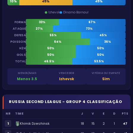
10%
45%
45%
Izhevsk
Dinamo Barnaul
FORMA
33%
67%
ATAQUE
27%
73%
DEFESA
55%
45%
POISSON
64%
36%
H2H
50%
50%
GOLS
50%
50%
TOTAL
46.5%
53.5%
MENOS/MAIS
VENCEDOR
VITÓRIA OU EMPATE
Menos 3.5
Izhevsk
Sim
RUSSIA
SECOND LEAGUE - GROUP 4
CLASSIFICAÇÃO
NR
TIME
J
V
E
D
PTS
1
Khimik Dzerzhinsk
18
15
2
1
47