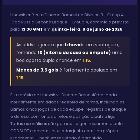
Izhevsk
enfrenta
Dinamo Barnaul
na Division B - Group 4 -
17
da
Russia
Second League - Group 4
, com início previsto
para
13:30
GMT
em
quinta-feira, 9 de julho de 2026
.
As odds sugerem que
Izhevsk
tem vantagem,
tornando
1X (vitória da casa ou empate)
uma
boa aposta dupla chance em
1.15
.
Menos de 3.5 gols
é fortemente apoiado em
1.19
.
Esta prévia de
Izhevsk
vs
Dinamo Barnaul
é baseada
inteiramente em dados recentes de forma, incluindo os
últimos cinco jogos de cada equipe, registros de ataque
e defesa, confrontos diretos e posição atual na liga.
Todas as análises são geradas algoritmicamente pelo
ODDSLOT e devem ser usadas junto com seu próprio
julgamento — nenhum resultado é garantido.