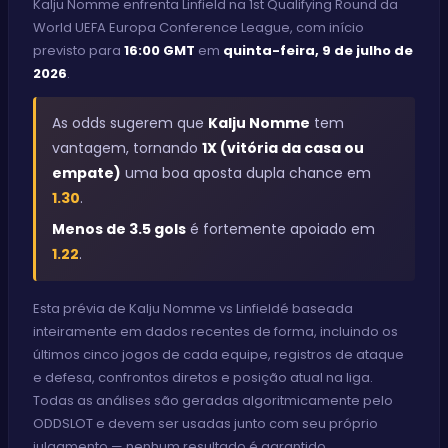
Kalju Nomme
enfrenta
Linfield
na 1st Qualifying Round
da
World
UEFA Europa Conference League
, com início
previsto para
16:00
GMT
em
quinta-feira, 9 de julho de
2026
.
As odds sugerem que
Kalju Nomme
tem
vantagem, tornando
1X (vitória da casa ou
empate)
uma boa aposta dupla chance em
1.30
.
Menos de 3.5 gols
é fortemente apoiado em
1.22
.
Esta prévia de
Kalju Nomme
vs
Linfield
é baseada
inteiramente em dados recentes de forma, incluindo os
últimos cinco jogos de cada equipe, registros de ataque
e defesa, confrontos diretos e posição atual na liga.
Todas as análises são geradas algoritmicamente pelo
ODDSLOT e devem ser usadas junto com seu próprio
julgamento — nenhum resultado é garantido.