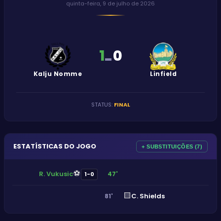
quinta-feira, 9 de julho de 2026
1
0
-
Kalju Nomme
Linfield
STATUS
:
FINAL
ESTATÍSTICAS DO JOGO
+ SUBSTITUIÇÕES (7)
⚽
R. Vukusic
47'
1-0
🟨
C. Shields
81'