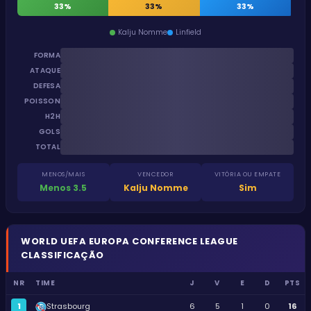
33%
33%
33%
Kalju Nomme
Linfield
FORMA
ATAQUE
DEFESA
POISSON
H2H
GOLS
TOTAL
MENOS/MAIS
VENCEDOR
VITÓRIA OU EMPATE
Menos 3.5
Kalju Nomme
Sim
WORLD
UEFA EUROPA CONFERENCE LEAGUE
CLASSIFICAÇÃO
NR
TIME
J
V
E
D
PTS
1
Strasbourg
6
5
1
0
16