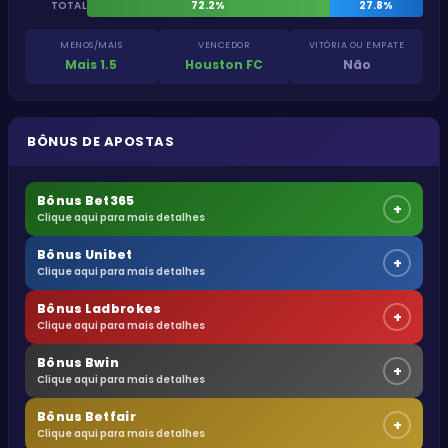
TOTAL
72.2%
27.8%
MENOS/MAIS
VENCEDOR
VITÓRIA OU EMPATE
Mais 1.5
Houston FC
Não
BÔNUS DE APOSTAS
Bônus Bet365
+
Clique aqui para mais detalhes
Bônus Unibet
+
Clique aqui para mais detalhes
Bônus Ladbrokes
+
Clique aqui para mais detalhes
Bônus Bwin
+
Clique aqui para mais detalhes
Bônus Betfair
+
Clique aqui para mais detalhes