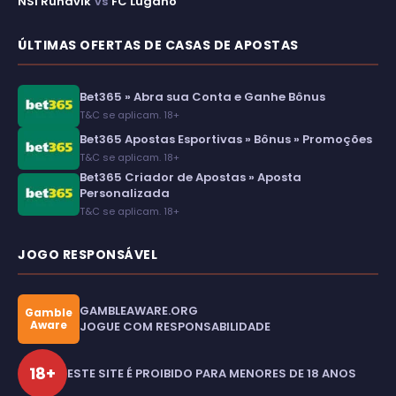
NSI Runavik
vs
FC Lugano
ÚLTIMAS OFERTAS DE CASAS DE APOSTAS
Bet365 » Abra sua Conta e Ganhe Bônus
T&C se aplicam. 18+
Bet365 Apostas Esportivas » Bônus » Promoções
T&C se aplicam. 18+
Bet365 Criador de Apostas » Aposta
Personalizada
T&C se aplicam. 18+
JOGO RESPONSÁVEL
GAMBLEAWARE.ORG
Gamble
Aware
JOGUE COM RESPONSABILIDADE
18+
ESTE SITE É PROIBIDO PARA MENORES DE 18 ANOS