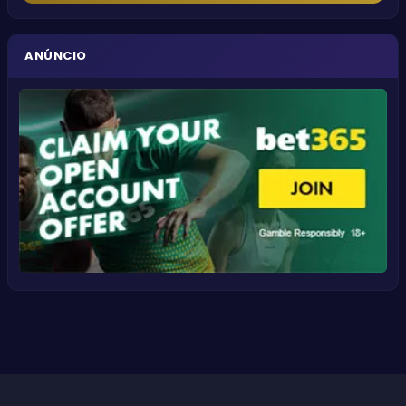
ANÚNCIO