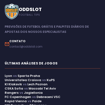
ODDSLOT
FOOTBALL TIPS
PREVISÕES DE FUTEBOL GRÁTIS E PALPITES DIÁRIOS DE
APOSTAS DOS NOSSOS ESPECIALISTAS
CONTATO
contact@oddslot.com
ÚLTIMAS ANÁLISES DE JOGOS
Lyon
vs
Sparta Praha
Universitatea Craiova
vs
KuPS
KI Klaksvik
vs
Lech Poznan
CSKA Sofia
vs
Maccabi Tel Aviv
Rangers
vs
Jagiellonia
FC Copenhagen
vs
Debreceni VSC
Rapid Vienna
vs
Paide