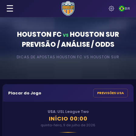
☰
BR
HOUSTON FC
HOUSTON SUR
VS
PREVISÃO / ANÁLISE / ODDS
DICAS DE APOSTAS
HOUSTON FC
VS
HOUSTON SUR
Placar do Jogo
PREVISÕES USA
USA
:
USL League Two
INÍCIO
00:00
quinta-feira, 9 de julho de 2026