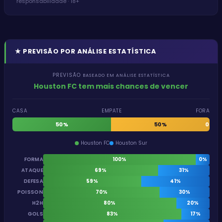
responsabilidade · 18+
★
PREVISÃO POR ANÁLISE ESTATÍSTICA
PREVISÃO
BASEADO EM ANÁLISE ESTATÍSTICA
Houston FC tem mais chances de vencer
CASA
EMPATE
FORA
50%
50%
0%
Houston FC
Houston Sur
FORMA
100%
0%
ATAQUE
69%
31%
DEFESA
59%
41%
POISSON
70%
30%
H2H
80%
20%
GOLS
83%
17%