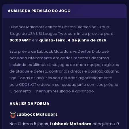
ANÁLISE DA PREVISÃO DO JOGO
Lubbock Matadors
enfrenta
Denton Diablos
na Group
Stage
da
USA
USL League Two
, com início previsto para
00:00
GMT
em
quinta-feira, 4 de junho de 2026
.
Esta prévia de
Lubbock Matadors
vs
Denton Diablos
é
baseada inteiramente em dados recentes de forma,
incluindo os últimos cinco jogos de cada equipe, registros
de ataque e defesa, confrontos diretos e posição atual na
liga. Todas as análises são geradas algoritmicamente
pelo ODDSLOT e devem ser usadas junto com seu próprio
julgamento — nenhum resultado é garantido.
ANÁLISE DA FORMA
Lubbock Matadors
Nos últimos
5
jogos,
Lubbock Matadors
conquistou
0