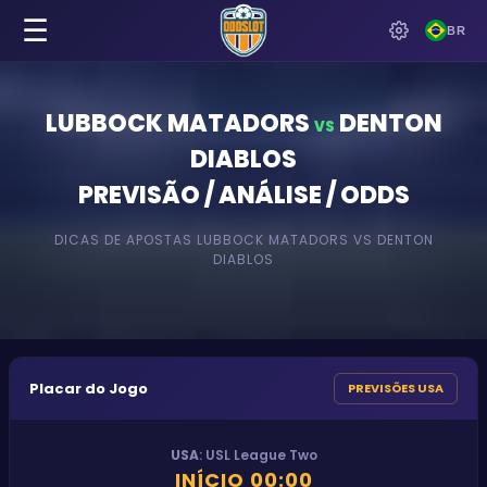
☰
BR
LUBBOCK MATADORS
DENTON
VS
DIABLOS
PREVISÃO / ANÁLISE / ODDS
DICAS DE APOSTAS
LUBBOCK MATADORS
VS
DENTON
DIABLOS
Placar do Jogo
PREVISÕES USA
USA
:
USL League Two
INÍCIO
00:00