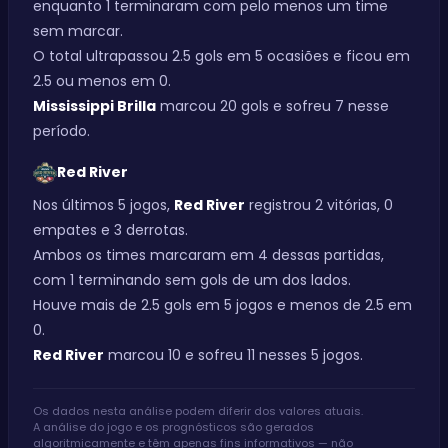
enquanto
1
terminaram com pelo menos um time
sem marcar.
O total ultrapassou 2.5 gols em
5
ocasiões
e ficou em
2.5 ou menos em
0
.
Mississippi Brilla
marcou
20
gols e sofreu
7
nesse
período.
Red River
Nos últimos
5
jogos,
Red River
registrou
2
vitórias
,
0
empates
e
3
derrotas
.
Ambos os times marcaram em
4
dessas partidas,
com
1
terminando sem gols de um dos lados.
Houve mais de 2.5 gols em
5
jogos
e menos de 2.5 em
0
.
Red River
marcou
10
e sofreu
11
nesses
5
jogos.
Os dados nesta análise podem diferir dos valores atuais.
A análise do jogo e os prognósticos são gerados
algoritmicamente e têm apenas fins informativos — não