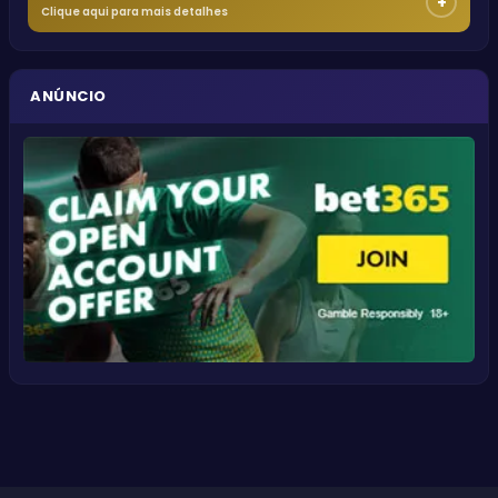
+
Clique aqui para mais detalhes
ANÚNCIO