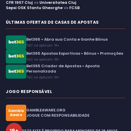
CFR 1907 Cluj
vs
Universitatea Cluj
Sepsi OSK Sfantu Gheorghe
vs
FCSB
ÚLTIMAS OFERTAS DE CASAS DE APOSTAS
Bet365 » Abra sua Conta e Ganhe Bônus
T&C se aplicam. 18+
Bet365 Apostas Esportivas » Bônus » Promoções
T&C se aplicam. 18+
Bet365 Criador de Apostas » Aposta
Personalizada
T&C se aplicam. 18+
JOGO RESPONSÁVEL
GAMBLEAWARE.ORG
Gamble
Aware
JOGUE COM RESPONSABILIDADE
18+
ESTE SITE É PROIBIDO PARA MENORES DE 18 ANOS