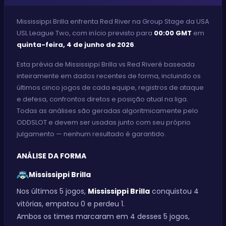
Mississippi Brilla
enfrenta
Red River
na Group Stage
da
USA
USL League Two
, com início previsto para
00:00
GMT
em
quinta-feira, 4 de junho de 2026
.
Esta prévia de
Mississippi Brilla
vs
Red River
é baseada
inteiramente em dados recentes de forma, incluindo os
últimos cinco jogos de cada equipe, registros de ataque
e defesa, confrontos diretos e posição atual na liga.
Todas as análises são geradas algoritmicamente pelo
ODDSLOT e devem ser usadas junto com seu próprio
julgamento — nenhum resultado é garantido.
ANÁLISE DA FORMA
Mississippi Brilla
Nos últimos
5
jogos,
Mississippi Brilla
conquistou
4
vitórias
, empatou
0
e perdeu
1
.
Ambos os times marcaram em
4
desses
5
jogos,