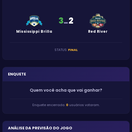
3
2
-
Mississippi Brilla
Red River
STATUS
:
FINAL
ENQUETE
Quem você acha que vai ganhar?
Enquete encerrada.
0
usuários votaram.
ANÁLISE DA PREVISÃO DO JOGO