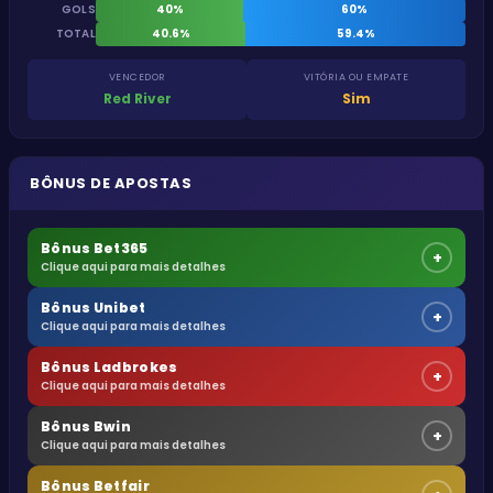
GOLS
40%
60%
TOTAL
40.6%
59.4%
VENCEDOR
VITÓRIA OU EMPATE
Red River
Sim
BÔNUS DE APOSTAS
Bônus Bet365
+
Clique aqui para mais detalhes
Bônus Unibet
+
Clique aqui para mais detalhes
Bônus Ladbrokes
+
Clique aqui para mais detalhes
Bônus Bwin
+
Clique aqui para mais detalhes
Bônus Betfair