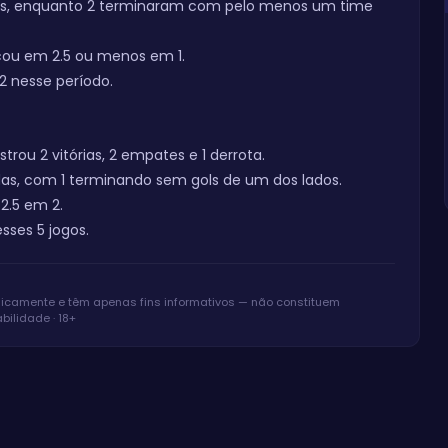
s, enquanto
2
terminaram com pelo menos um time
cou em 2.5 ou menos em
1
.
12
nesse período.
istrou
2
vitórias
,
2
empates
e
1
derrota
.
das, com
1
terminando sem gols de um dos lados.
 2.5 em
2
.
sses
5
jogos.
micamente e têm apenas fins informativos — não constituem
ilidade · 18+