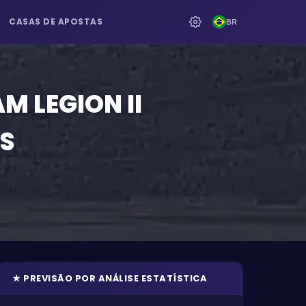
CASAS DE APOSTAS
BR
M LEGION II
DS
I
★
PREVISÃO POR ANÁLISE ESTATÍSTICA