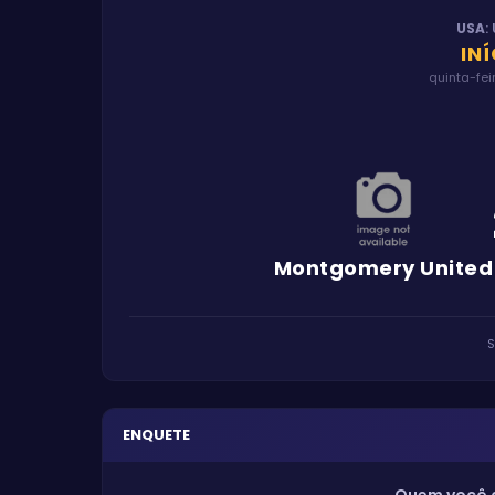
USA
:
IN
quinta-fei
Montgomery United
S
ENQUETE