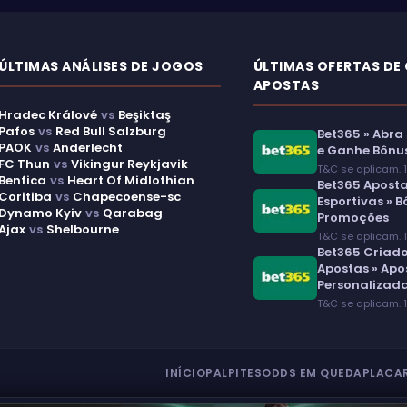
ÚLTIMAS ANÁLISES DE JOGOS
ÚLTIMAS OFERTAS DE
APOSTAS
Hradec Králové
vs
Beşiktaş
Pafos
vs
Red Bull Salzburg
Bet365 » Abra
PAOK
vs
Anderlecht
e Ganhe Bônu
FC Thun
vs
Vikingur Reykjavik
T&C se aplicam. 
Benfica
vs
Heart Of Midlothian
Bet365 Apost
Coritiba
vs
Chapecoense-sc
Esportivas » B
Dynamo Kyiv
vs
Qarabag
Promoções
Ajax
vs
Shelbourne
T&C se aplicam. 
Bet365 Criado
Apostas » Apo
Personalizad
T&C se aplicam. 
INÍCIO
PALPITES
ODDS EM QUEDA
PLACA