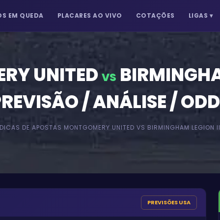
S EM QUEDA
PLACARES AO VIVO
COTAÇÕES
LIGAS
▾
RY UNITED
BIRMINGHA
VS
REVISÃO / ANÁLISE / OD
DICAS DE APOSTAS
MONTGOMERY UNITED
VS
BIRMINGHAM LEGION I
PREVISÕES USA