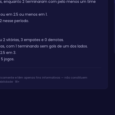
s, enquanto
2
terminaram com pelo menos um time
cou em 2.5 ou menos em
1
.
12
nesse período.
ou
2
vitórias
,
3
empates
e
0
derrotas
.
das, com
1
terminando sem gols de um dos lados.
 2.5 em
3
.
s
5
jogos.
micamente e têm apenas fins informativos — não constituem
ilidade · 18+