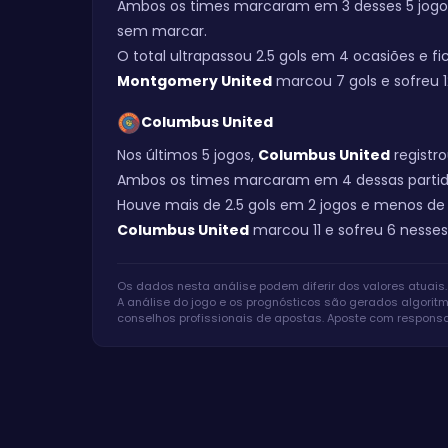
Ambos os times marcaram em
3
desses
5
jogo
sem marcar.
O total ultrapassou 2.5 gols em
4
ocasiões
e fi
Montgomery United
marcou
7
gols e sofreu
Columbus United
Nos últimos
5
jogos,
Columbus United
registr
Ambos os times marcaram em
4
dessas parti
Houve mais de 2.5 gols em
2
jogos
e menos de
Columbus United
marcou
11
e sofreu
6
nesse
Os dados nesta análise podem diferir dos valores atuais.
A análise do jogo e os prognósticos são gerados algorit
conselhos profissionais de apostas. Aposte com responsab