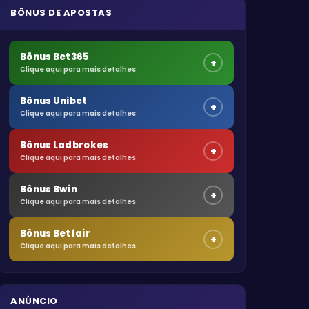
BÔNUS DE APOSTAS
Bônus Bet365
+
Clique aqui para mais detalhes
Bônus Unibet
+
Clique aqui para mais detalhes
Bônus Ladbrokes
+
Clique aqui para mais detalhes
Bônus Bwin
+
Clique aqui para mais detalhes
Bônus Betfair
+
Clique aqui para mais detalhes
ANÚNCIO