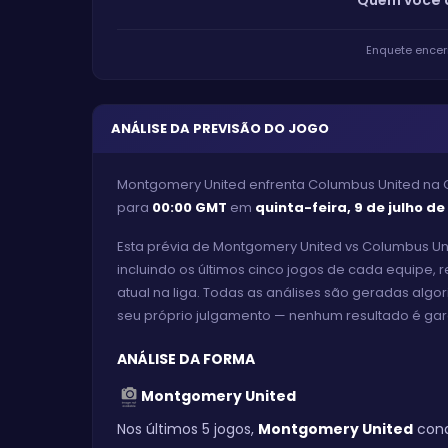
Quem você a
Enquete encer
ANÁLISE DA PREVISÃO DO JOGO
Montgomery United
enfrenta
Columbus United
na 
para
00:00
GMT
em
quinta-feira, 9 de julho de
Esta prévia de
Montgomery United
vs
Columbus Un
incluindo os últimos cinco jogos de cada equipe, 
atual na liga. Todas as análises são geradas al
seu próprio julgamento — nenhum resultado é gar
ANÁLISE DA FORMA
Montgomery United
Nos últimos
5
jogos,
Montgomery United
conq