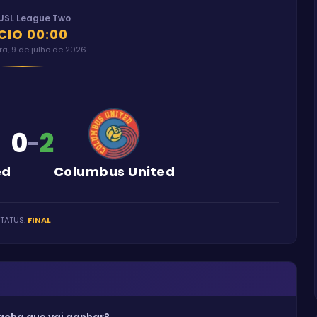
USL League Two
ÍCIO
00:00
ra, 9 de julho de 2026
0
2
-
ed
Columbus United
TATUS
:
FINAL