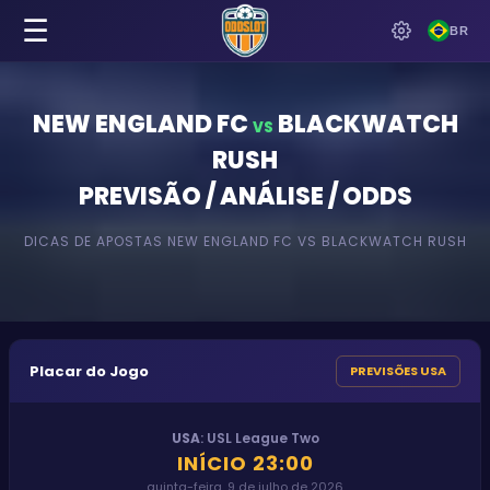
☰
BR
NEW ENGLAND FC
BLACKWATCH
VS
RUSH
PREVISÃO / ANÁLISE / ODDS
DICAS DE APOSTAS
NEW ENGLAND FC
VS
BLACKWATCH RUSH
Placar do Jogo
PREVISÕES USA
USA
:
USL League Two
INÍCIO
23:00
quinta-feira, 9 de julho de 2026