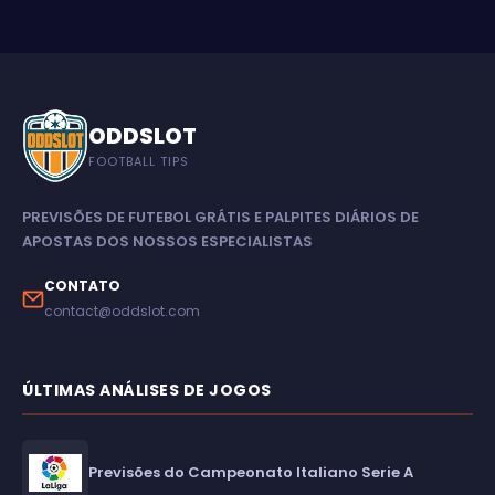
ODDSLOT
FOOTBALL TIPS
PREVISÕES DE FUTEBOL GRÁTIS E PALPITES DIÁRIOS DE
APOSTAS DOS NOSSOS ESPECIALISTAS
CONTATO
contact@oddslot.com
ÚLTIMAS ANÁLISES DE JOGOS
Previsões do Campeonato Italiano Serie A