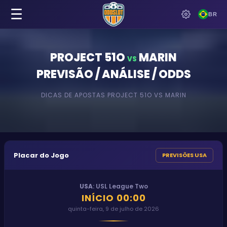
☰
BR
PROJECT 51O
MARIN
VS
PREVISÃO / ANÁLISE / ODDS
DICAS DE APOSTAS
PROJECT 51O
VS
MARIN
Placar do Jogo
PREVISÕES USA
USA
:
USL League Two
INÍCIO
00:00
quinta-feira, 9 de julho de 2026