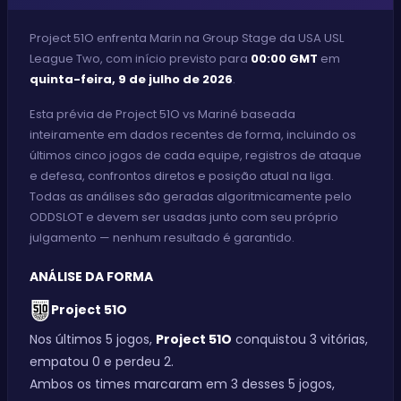
Project 51O
enfrenta
Marin
na Group Stage
da
USA
USL
League Two
, com início previsto para
00:00
GMT
em
quinta-feira, 9 de julho de 2026
.
Esta prévia de
Project 51O
vs
Marin
é baseada
inteiramente em dados recentes de forma, incluindo os
últimos cinco jogos de cada equipe, registros de ataque
e defesa, confrontos diretos e posição atual na liga.
Todas as análises são geradas algoritmicamente pelo
ODDSLOT e devem ser usadas junto com seu próprio
julgamento — nenhum resultado é garantido.
ANÁLISE DA FORMA
Project 51O
Nos últimos
5
jogos,
Project 51O
conquistou
3
vitórias
,
empatou
0
e perdeu
2
.
Ambos os times marcaram em
3
desses
5
jogos,