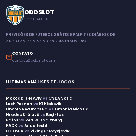
ODDSLOT
FOOTBALL TIPS
PREVISÕES DE FUTEBOL GRÁTIS E PALPITES DIÁRIOS DE
APOSTAS DOS NOSSOS ESPECIALISTAS
CONTATO
contact@oddslot.com
ÚLTIMAS ANÁLISES DE JOGOS
Maccabi Tel Aviv
vs
CSKA Sofia
Lech Poznan
vs
KI Klaksvik
Lincoln Red Imps FC
vs
Omonia Nicosia
Hradec Králové
vs
Beşiktaş
Pafos
vs
Red Bull Salzburg
PAOK
vs
Anderlecht
FC Thun
vs
Vikingur Reykjavik