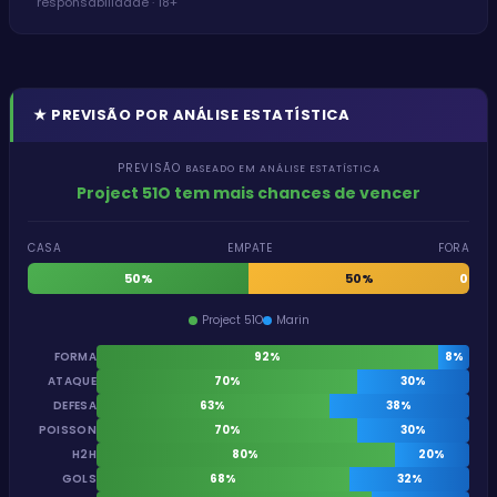
responsabilidade · 18+
★
PREVISÃO POR ANÁLISE ESTATÍSTICA
PREVISÃO
BASEADO EM ANÁLISE ESTATÍSTICA
Project 51O tem mais chances de vencer
CASA
EMPATE
FORA
50%
50%
0%
Project 51O
Marin
FORMA
92%
8%
ATAQUE
70%
30%
DEFESA
63%
38%
POISSON
70%
30%
H2H
80%
20%
GOLS
68%
32%