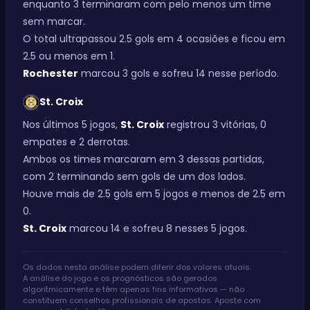
enquanto
3
terminaram com pelo menos um time
sem marcar.
O total ultrapassou 2.5 gols em
4
ocasiões
e ficou em
2.5 ou menos em
1
.
Rochester
marcou
3
gols e sofreu
14
nesse período.
St. Croix
Nos últimos
5
jogos,
St. Croix
registrou
3
vitórias
,
0
empates
e
2
derrotas
.
Ambos os times marcaram em
3
dessas partidas,
com
2
terminando sem gols de um dos lados.
Houve mais de 2.5 gols em
5
jogos
e menos de 2.5 em
0
.
St. Croix
marcou
14
e sofreu
8
nesses
5
jogos.
Os dados nesta análise podem diferir dos valores atuais.
A análise do jogo e os prognósticos são gerados
algoritmicamente e têm apenas fins informativos — não
constituem conselhos profissionais de apostas. Aposte com