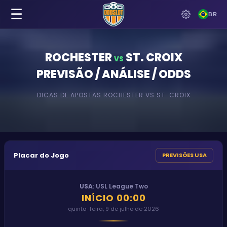
☰
BR
ROCHESTER
ST. CROIX
VS
PREVISÃO / ANÁLISE / ODDS
DICAS DE APOSTAS
ROCHESTER
VS
ST. CROIX
Placar do Jogo
PREVISÕES USA
USA
:
USL League Two
INÍCIO
00:00
quinta-feira, 9 de julho de 2026