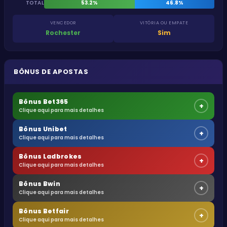
TOTAL
53.2%
46.8%
VENCEDOR
VITÓRIA OU EMPATE
Rochester
Sim
BÔNUS DE APOSTAS
Bônus Bet365
+
Clique aqui para mais detalhes
Bônus Unibet
+
Clique aqui para mais detalhes
Bônus Ladbrokes
+
Clique aqui para mais detalhes
Bônus Bwin
+
Clique aqui para mais detalhes
Bônus Betfair
+
Clique aqui para mais detalhes