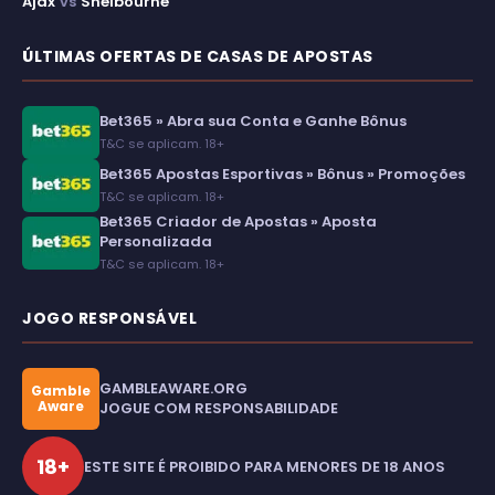
Ajax
vs
Shelbourne
ÚLTIMAS OFERTAS DE CASAS DE APOSTAS
Bet365 » Abra sua Conta e Ganhe Bônus
T&C se aplicam. 18+
Bet365 Apostas Esportivas » Bônus » Promoções
T&C se aplicam. 18+
Bet365 Criador de Apostas » Aposta
Personalizada
T&C se aplicam. 18+
JOGO RESPONSÁVEL
GAMBLEAWARE.ORG
Gamble
Aware
JOGUE COM RESPONSABILIDADE
18+
ESTE SITE É PROIBIDO PARA MENORES DE 18 ANOS