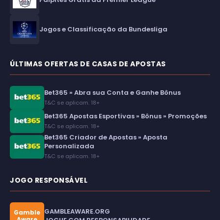
Jogos e Classificação da Bundesliga
ÚLTIMAS OFERTAS DE CASAS DE APOSTAS
Bet365 » Abra sua Conta e Ganhe Bônus
T&C se aplicam. 18+
Bet365 Apostas Esportivas » Bônus » Promoções
T&C se aplicam. 18+
Bet365 Criador de Apostas » Aposta
Personalizada
T&C se aplicam. 18+
JOGO RESPONSÁVEL
GAMBLEAWARE.ORG
Gamble
Aware