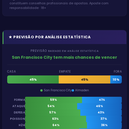
constituem conselhos profissionais de apostas. Aposte com
responsabilidade · 18+
★
PREVISÃO POR ANÁLISE ESTATÍSTICA
PREVISÃO
BASEADO EM ANÁLISE ESTATÍSTICA
San Francisco City tem mais chances de vencer
CASA
EMPATE
FORA
45%
45%
10%
San Francisco City
Almaden
FORMA
59%
41%
ATAQUE
54%
46%
DEFESA
57%
43%
POISSON
63%
37%
H2H
64%
36%