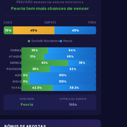
PREVISÃO
BASEADO EM ANÁLISE ESTATÍSTICA
Peoria tem mais chances de vencer
CASA
EMPATE
FORA
10%
45%
45%
Santafé Wanderers
Peoria
FORMA
36%
64%
ATAQUE
31%
69%
DEFESA
63%
38%
POISSON
38%
62%
H2H
0%
100%
GOLS
0%
100%
TOTAL
42.0%
58.3%
VENCEDOR
VITÓRIA OU EMPATE
Peoria
Não
BÔNUS DE APOSTAS