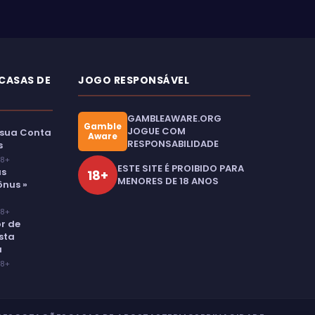
 CASAS DE
JOGO RESPONSÁVEL
GAMBLEAWARE.ORG
Gamble
JOGUE COM
 sua Conta
Aware
RESPONSABILIDADE
s
18+
ESTE SITE É PROIBIDO PARA
as
18+
MENORES DE 18 ANOS
ônus »
18+
r de
sta
a
18+