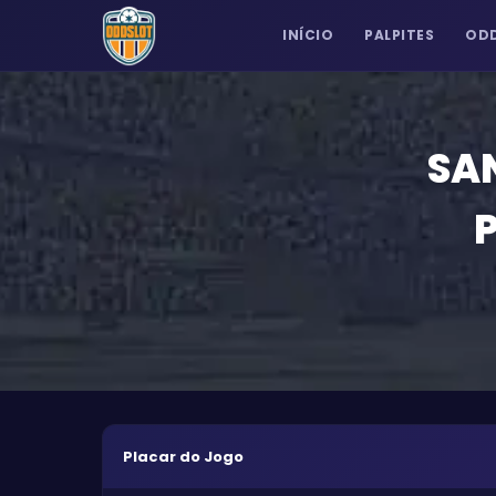
INÍCIO
PALPITES
ODD
SA
P
Placar do Jogo