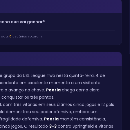
cha que vai ganhar?
rada.
0
usuários votaram.
e grupo da USL League Two nesta quinta-feira, 4 de
 mandante em excelente momento a um visitante
ara o avanço na chave.
Peoria
chega como clara
 conquistar os três pontos.
com três vitórias em seus últimos cinco jogos e 12 gols
ield demonstrou seu poder ofensivo, embora um
fragilidade defensiva.
Peoria
mantém consistência,
cinco jogos. O resultado
3-3
contra Springfield e vitórias