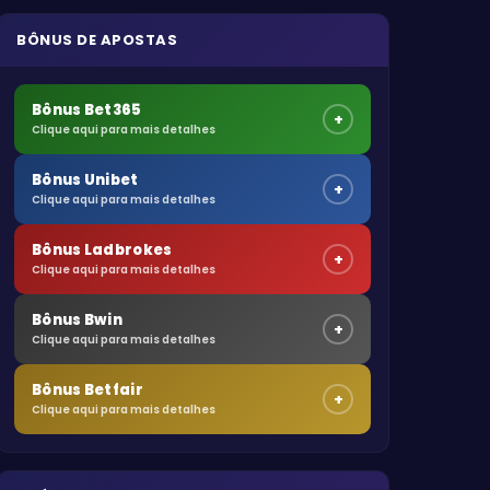
BÔNUS DE APOSTAS
Bônus Bet365
+
Clique aqui para mais detalhes
Bônus Unibet
+
Clique aqui para mais detalhes
Bônus Ladbrokes
+
Clique aqui para mais detalhes
Bônus Bwin
+
Clique aqui para mais detalhes
Bônus Betfair
+
Clique aqui para mais detalhes