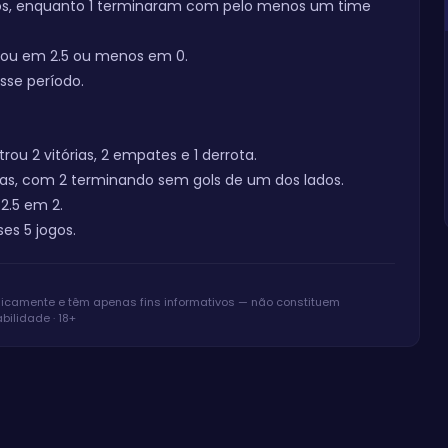
os, enquanto
1
terminaram com pelo menos um time
cou em 2.5 ou menos em
0
.
sse período.
strou
2
vitórias
,
2
empates
e
1
derrota
.
das, com
2
terminando sem gols de um dos lados.
 2.5 em
2
.
ses
5
jogos.
micamente e têm apenas fins informativos — não constituem
ilidade · 18+