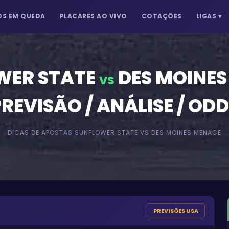
S EM QUEDA
PLACARES AO VIVO
COTAÇÕES
LIGAS
▾
WER STATE
DES MOINE
VS
REVISÃO / ANÁLISE / OD
DICAS DE APOSTAS
SUNFLOWER STATE
VS
DES MOINES MENACE
PREVISÕES USA