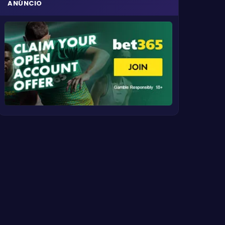
ANÚNCIO