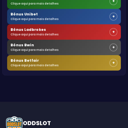
+
Clique aqui para mais detalhes
Bônus Unibet
+
Clique aqui para mais detalhes
Bônus Ladbrokes
+
Clique aqui para mais detalhes
Bônus Bwin
+
Clique aqui para mais detalhes
Bônus Betfair
+
Clique aqui para mais detalhes
ODDSLOT