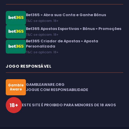
Bet365 » Abra sua Conta e Ganhe Bônus
T&C se aplicam. 18+
Bet365 Apostas Esportivas » Bônus » Promoções
T&C se aplicam. 18+
Bet365 Criador de Apostas » Aposta
Personalizada
T&C se aplicam. 18+
JOGO RESPONSÁVEL
GAMBLEAWARE.ORG
Gamble
Aware
JOGUE COM RESPONSABILIDADE
18+
ESTE SITE É PROIBIDO PARA MENORES DE 18 ANOS