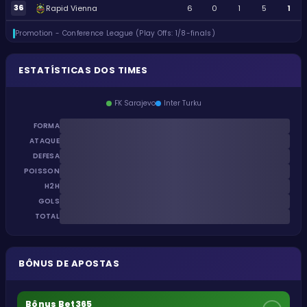
36
Rapid Vienna
6
0
1
5
1
Promotion - Conference League (Play Offs: 1/8-finals)
ESTATÍSTICAS DOS TIMES
FK Sarajevo
Inter Turku
FORMA
ATAQUE
DEFESA
POISSON
H2H
GOLS
TOTAL
BÔNUS DE APOSTAS
Bônus Bet365