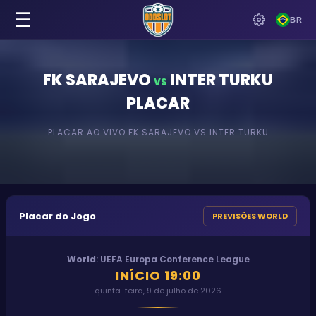
☰
BR
FK SARAJEVO
INTER TURKU
VS
PLACAR
PLACAR AO VIVO
FK SARAJEVO
VS
INTER TURKU
Placar do Jogo
PREVISÕES WORLD
World
:
UEFA Europa Conference League
INÍCIO
19:00
quinta-feira, 9 de julho de 2026