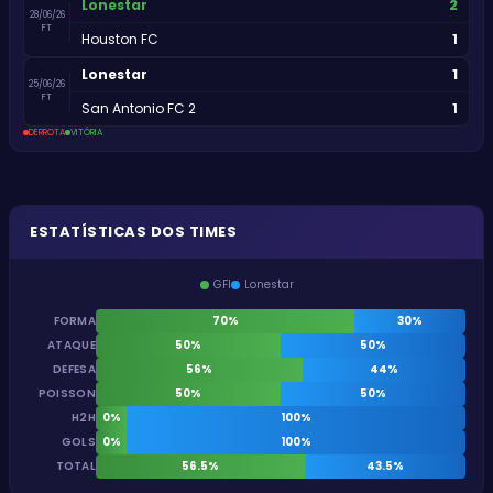
2
Lonestar
28/06/26
FT
1
Houston FC
1
Lonestar
25/06/26
FT
1
San Antonio FC 2
DERROTA
VITÓRIA
ESTATÍSTICAS DOS TIMES
GFI
Lonestar
FORMA
70%
30%
ATAQUE
50%
50%
DEFESA
56%
44%
POISSON
50%
50%
H2H
0%
100%
GOLS
0%
100%
TOTAL
56.5%
43.5%