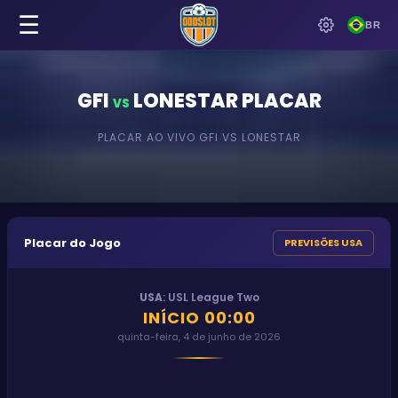
☰
BR
GFI
LONESTAR
PLACAR
VS
PLACAR AO VIVO
GFI
VS
LONESTAR
Placar do Jogo
PREVISÕES USA
USA
:
USL League Two
INÍCIO
00:00
quinta-feira, 4 de junho de 2026