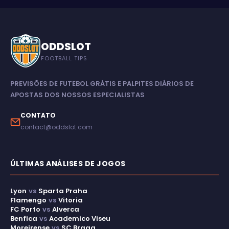
ODDSLOT
FOOTBALL TIPS
PREVISÕES DE FUTEBOL GRÁTIS E PALPITES DIÁRIOS DE
APOSTAS DOS NOSSOS ESPECIALISTAS
CONTATO
contact@oddslot.com
ÚLTIMAS ANÁLISES DE JOGOS
Lyon
vs
Sparta Praha
Flamengo
vs
Vitoria
FC Porto
vs
Alverca
Benfica
vs
Academico Viseu
Moreirense
vs
SC Braga