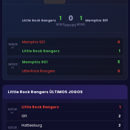
0
1
1
Little Rock Rangers
Memphis 901
WINS
WINS
DRAWS
0
Memphis 901
18/06/26
FT
1
Little Rock Rangers
5
Memphis 901
09/05/21
FT
0
Little Rock Rangers
Little Rock Rangers
ÚLTIMOS JOGOS
1
Little Rock Rangers
16/07/26
FT
2
GFI
2
Hattiesburg
10/07/26