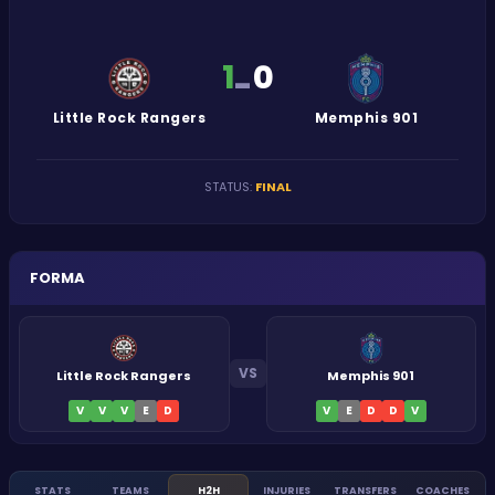
1
0
-
Little Rock Rangers
Memphis 901
STATUS
:
FINAL
FORMA
VS
Little Rock Rangers
Memphis 901
V
V
V
E
D
V
E
D
D
V
STATS
TEAMS
H2H
INJURIES
TRANSFERS
COACHES