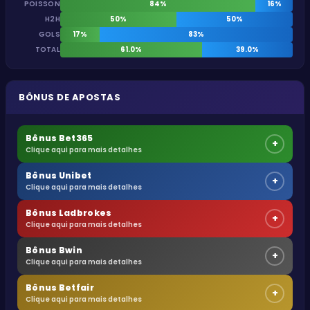
POISSON
84%
16%
H2H
50%
50%
GOLS
17%
83%
TOTAL
61.0%
39.0%
BÔNUS DE APOSTAS
Bônus Bet365
+
Clique aqui para mais detalhes
Bônus Unibet
+
Clique aqui para mais detalhes
Bônus Ladbrokes
+
Clique aqui para mais detalhes
Bônus Bwin
+
Clique aqui para mais detalhes
Bônus Betfair
+
Clique aqui para mais detalhes