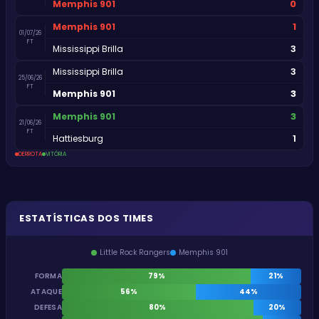
0
Memphis 901
1
Memphis 901
01/07/26
FT
3
Mississippi Brilla
3
Mississippi Brilla
25/06/26
FT
3
Memphis 901
3
Memphis 901
21/06/26
FT
1
Hattiesburg
DERROTA
VITÓRIA
ESTATÍSTICAS DOS TIMES
Little Rock Rangers
Memphis 901
FORMA
79%
21%
ATAQUE
56%
44%
DEFESA
80%
20%