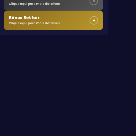
+
Clique aqui para mais detalhes
Bônus Betfair
+
Clique aqui para mais detalhes