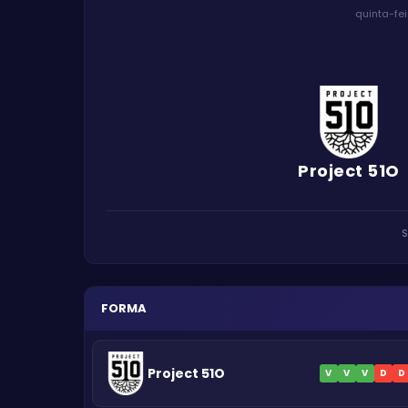
quinta-fei
Project 51O
S
FORMA
Project 51O
V
V
V
D
D