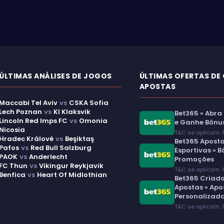
ÚLTIMAS ANÁLISES DE JOGOS
ÚLTIMAS OFERTAS DE
APOSTAS
Maccabi Tel Aviv
vs
CSKA Sofia
Lech Poznan
vs
KI Klaksvik
Bet365 » Abra
Lincoln Red Imps FC
vs
Omonia
e Ganhe Bônu
Nicosia
T&C se aplicam. 
Hradec Králové
vs
Beşiktaş
Bet365 Apost
Pafos
vs
Red Bull Salzburg
Esportivas » B
PAOK
vs
Anderlecht
Promoções
FC Thun
vs
Vikingur Reykjavik
T&C se aplicam. 
Benfica
vs
Heart Of Midlothian
Bet365 Criado
Apostas » Apo
Personalizad
T&C se aplicam. 