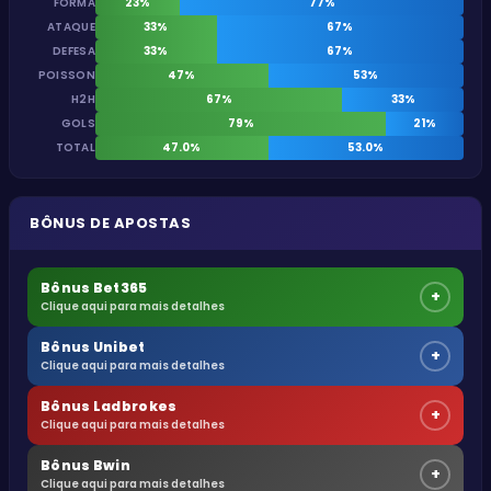
FORMA
23%
77%
ATAQUE
33%
67%
DEFESA
33%
67%
POISSON
47%
53%
H2H
67%
33%
GOLS
79%
21%
TOTAL
47.0%
53.0%
BÔNUS DE APOSTAS
Bônus Bet365
+
Clique aqui para mais detalhes
Bônus Unibet
+
Clique aqui para mais detalhes
Bônus Ladbrokes
+
Clique aqui para mais detalhes
Bônus Bwin
+
Clique aqui para mais detalhes