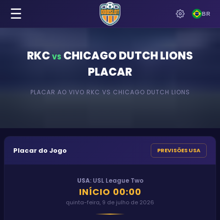
☰
BR
RKC
CHICAGO DUTCH LIONS
VS
PLACAR
PLACAR AO VIVO
RKC
VS
CHICAGO DUTCH LIONS
Placar do Jogo
PREVISÕES USA
USA
:
USL League Two
INÍCIO
00:00
quinta-feira, 9 de julho de 2026