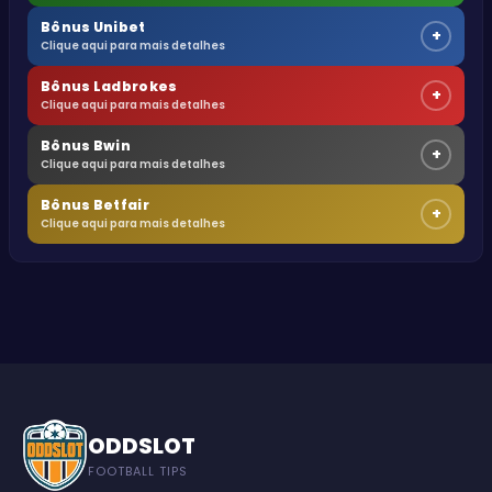
Bônus Unibet
+
Clique aqui para mais detalhes
Bônus Ladbrokes
+
Clique aqui para mais detalhes
Bônus Bwin
+
Clique aqui para mais detalhes
Bônus Betfair
+
Clique aqui para mais detalhes
ODDSLOT
FOOTBALL TIPS