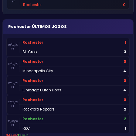
FT
0
Rochester
Rochester
ÚLTIMOS JOGOS
1
Rochester
09/07/26
FT
3
St. Croix
0
Rochester
07/07/26
FT
4
Minneapolis City
0
Rochester
02/07/26
FT
4
Chicago Dutch Lions
0
Rochester
27/06/26
FT
2
Rockford Raptors
2
Rochester
17/06/26
FT
1
RKC
DERROTA
VITÓRIA