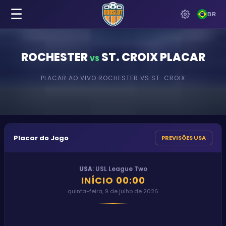
☰
BR
ROCHESTER
ST. CROIX
PLACAR
VS
PLACAR AO VIVO
ROCHESTER
VS
ST. CROIX
Placar do Jogo
PREVISÕES USA
USA
:
USL League Two
INÍCIO
00:00
quinta-feira, 9 de julho de 2026