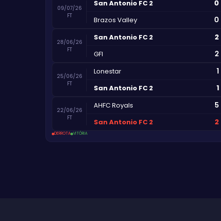
0
San Antonio FC 2
09/07/26
FT
0
Brazos Valley
2
San Antonio FC 2
28/06/26
FT
2
GFI
1
Lonestar
25/06/26
FT
1
San Antonio FC 2
5
AHFC Royals
22/06/26
FT
2
San Antonio FC 2
DERROTA
VITÓRIA