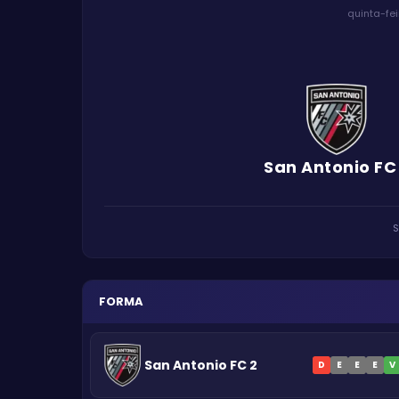
quinta-fei
San Antonio FC
S
FORMA
San Antonio FC 2
D
E
E
E
V