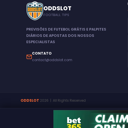
ODDSLOT
FOOTBALL TIPS
PREVISÕES DE FUTEBOL GRÁTIS E PALPITES
DIÁRIOS DE APOSTAS DOS NOSSOS
ESPECIALISTAS
CONTATO
contact@oddslot.com
ODDSLOT
2026
| All Rights Reserved