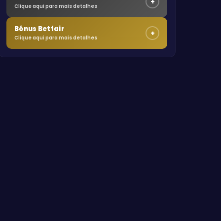
+
Clique aqui para mais detalhes
Bônus Betfair
+
Clique aqui para mais detalhes