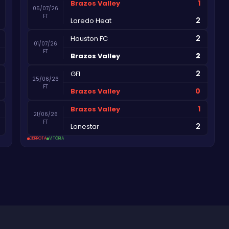
1
Brazos Valley
05/07/26
FT
2
Laredo Heat
2
Houston FC
01/07/26
FT
2
Brazos Valley
2
GFI
25/06/26
FT
0
Brazos Valley
1
Brazos Valley
21/06/26
FT
2
Lonestar
DERROTA
VITÓRIA