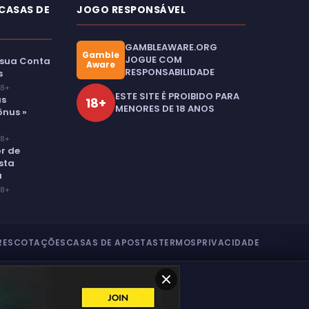
 CASAS DE
JOGO RESPONSÁVEL
GAMBLEAWARE.ORG
Gamble
JOGUE COM
 sua Conta
Aware
RESPONSABILIDADE
s
18+
ESTE SITE É PROIBIDO PARA
as
18+
MENORES DE 18 ANOS
ônus »
18+
r de
sta
a
18+
RES
COTAÇÕES
CASAS DE APOSTAS
TERMOS
PRIVACIDADE