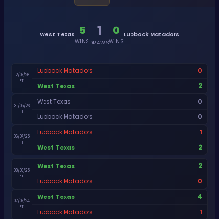
1
5
0
West Texas
Lubbock Matadors
WINS
WINS
DRAWS
0
Lubbock Matadors
12/07/26
FT
2
West Texas
0
West Texas
31/05/26
FT
0
Lubbock Matadors
1
Lubbock Matadors
06/07/25
FT
2
West Texas
2
West Texas
08/06/25
FT
0
Lubbock Matadors
4
West Texas
07/07/24
FT
1
Lubbock Matadors