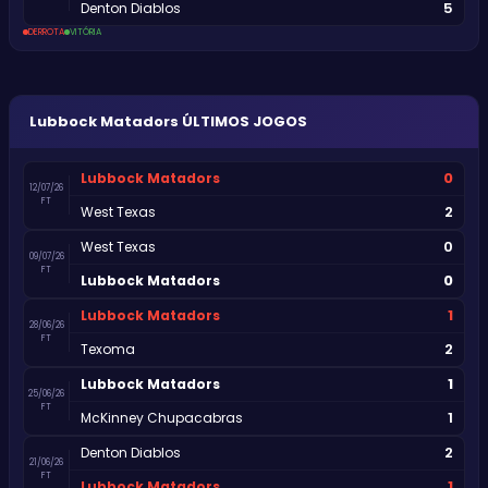
5
Denton Diablos
DERROTA
VITÓRIA
Lubbock Matadors
ÚLTIMOS JOGOS
0
Lubbock Matadors
12/07/26
FT
2
West Texas
0
West Texas
09/07/26
FT
0
Lubbock Matadors
1
Lubbock Matadors
28/06/26
FT
2
Texoma
1
Lubbock Matadors
25/06/26
FT
1
McKinney Chupacabras
2
Denton Diablos
21/06/26
FT
1
Lubbock Matadors