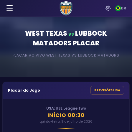
☰
BR
WEST TEXAS
LUBBOCK
VS
MATADORS
PLACAR
PLACAR AO VIVO
WEST TEXAS
VS
LUBBOCK MATADORS
Placar do Jogo
PREVISÕES USA
USA
:
USL League Two
INÍCIO
00:30
quinta-feira, 9 de julho de 2026