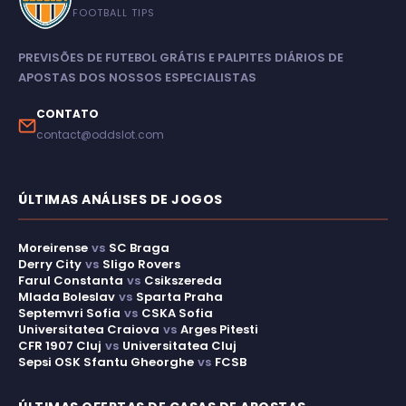
FOOTBALL TIPS
PREVISÕES DE FUTEBOL GRÁTIS E PALPITES DIÁRIOS DE
APOSTAS DOS NOSSOS ESPECIALISTAS
CONTATO
contact@oddslot.com
ÚLTIMAS ANÁLISES DE JOGOS
Moreirense
vs
SC Braga
Derry City
vs
Sligo Rovers
Farul Constanta
vs
Csikszereda
Mlada Boleslav
vs
Sparta Praha
Septemvri Sofia
vs
CSKA Sofia
Universitatea Craiova
vs
Arges Pitesti
CFR 1907 Cluj
vs
Universitatea Cluj
Sepsi OSK Sfantu Gheorghe
vs
FCSB