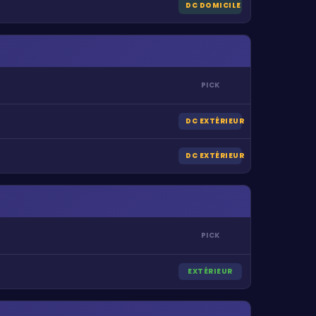
DC DOMICILE
PICK
DC EXTÉRIEUR
DC EXTÉRIEUR
PICK
EXTÉRIEUR