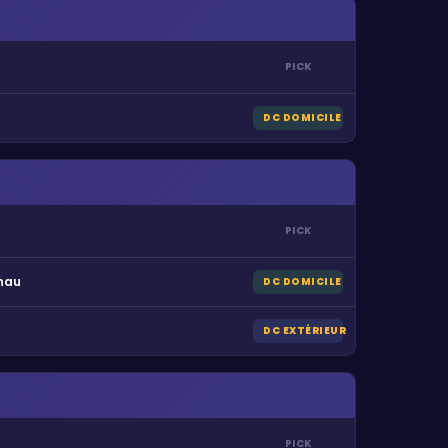
PICK
DC DOMICILE
PICK
nau
DC DOMICILE
DC EXTÉRIEUR
PICK