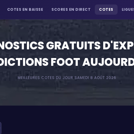
COTES EN BAISSE
SCORES EN DIRECT
COTES
LIGUE
OSTICS GRATUITS D'EX
DICTIONS FOOT AUJOURD
MEILLEURES COTES DU JOUR
SAMEDI 8 AOÛT 2026