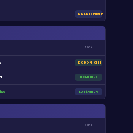
DC EXTÉRIEUR
PICK
e
DC DOMICILE
d
DOMICILE
ise
EXTÉRIEUR
PICK