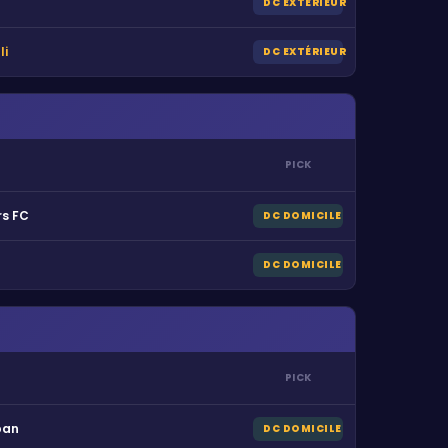
DC EXTÉRIEUR
li
DC EXTÉRIEUR
PICK
s FC
DC DOMICILE
DC DOMICILE
PICK
ban
DC DOMICILE