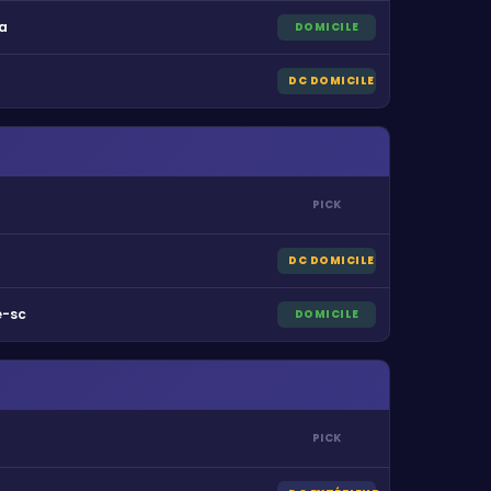
na
DOMICILE
DC DOMICILE
PICK
DC DOMICILE
-sc
DOMICILE
PICK