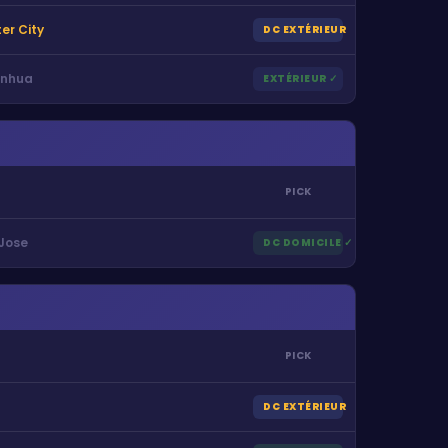
er City
DC EXTÉRIEUR
enhua
EXTÉRIEUR
✓
PICK
Jose
DC DOMICILE
✓
PICK
DC EXTÉRIEUR