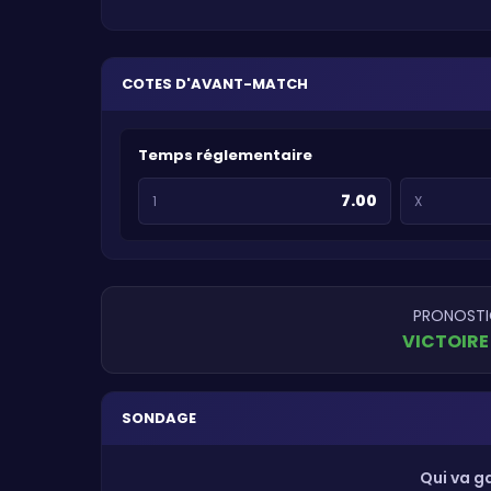
COTES D'AVANT-MATCH
Temps réglementaire
7.00
1
X
PRONOST
VICTOIRE
SONDAGE
Qui va g