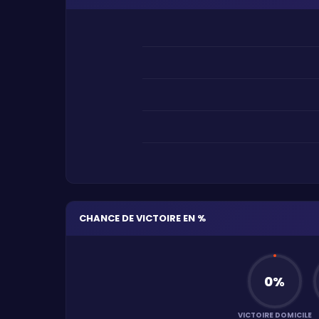
CHANCE DE VICTOIRE EN %
0
%
VICTOIRE DOMICILE