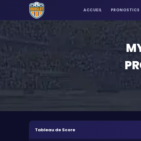
ACCUEIL
PRONOSTICS
M
PR
Tableau de Score