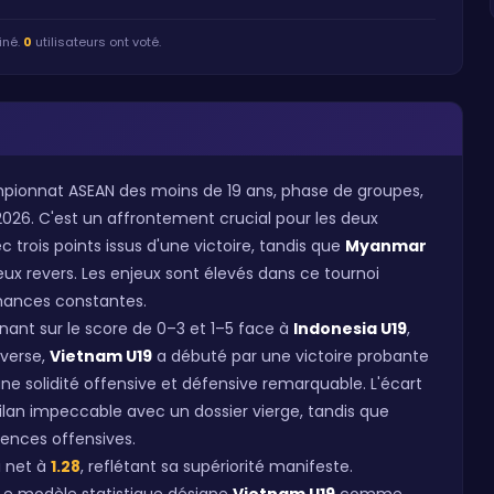
né.
0
utilisateurs ont voté.
ionnat ASEAN des moins de 19 ans, phase de groupes,
n 2026. C'est un affrontement crucial pour les deux
trois points issus d'une victoire, tandis que
Myanmar
ux revers. Les enjeux sont élevés dans ce tournoi
mances constantes.
linant sur le score de 0–3 et 1–5 face à
Indonesia U19
,
nverse,
Vietnam U19
a débuté par une victoire probante
ne solidité offensive et défensive remarquable. L'écart
ilan impeccable avec un dossier vierge, tandis que
rences offensives.
i net à
1.28
, reflétant sa supériorité manifeste.