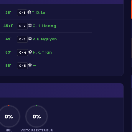
⚽
T. D. Le
28'
0-1
⚽
C. H. Hoang
45+1'
0-2
⚽
V. B. Nguyen
49'
0-3
⚽
H. K. Tran
63'
0-4
⚽
—
85'
0-5
0
%
0
%
NUL
VICTOIRE EXTÉRIEUR