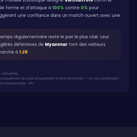
 Le modèle statistique désigne
Vietnam U19
comme
 de forme et d'attaque à
100%
contre
0%
pour
uggérant une confiance dans un match ouvert avec une
mps régulementaire reste le pari le plus clair. Leur
ragilités défensives de
Myanmar
font des visiteurs
u marché à
1.28
.
 actuelles.
miquement et sont uniquement à titre informatif — ils ne constituent
re responsable · 18+