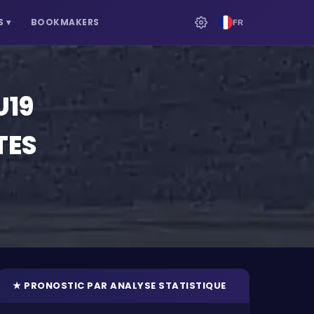
S
▾
BOOKMAKERS
FR
U19
TES
★
PRONOSTIC PAR ANALYSE STATISTIQUE