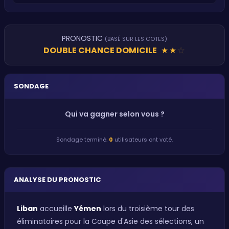
PRONOSTIC
(BASÉ SUR LES COTES)
DOUBLE CHANCE DOMICILE
★
★
★
SONDAGE
Qui va gagner selon vous ?
Sondage terminé.
0
utilisateurs ont voté.
ANALYSE DU PRONOSTIC
Liban
accueille
Yémen
lors du troisième tour des
éliminatoires pour la Coupe d'Asie des sélections, un