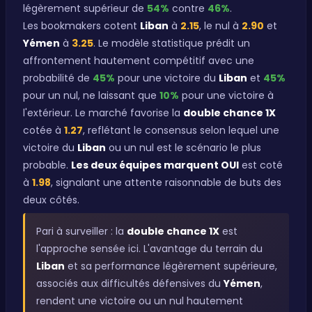
légèrement supérieur de
54%
contre
46%
.
Les bookmakers cotent
Liban
à
2.15
, le nul à
2.90
et
Yémen
à
3.25
. Le modèle statistique prédit un
affrontement hautement compétitif avec une
probabilité de
45%
pour une victoire du
Liban
et
45%
pour un nul, ne laissant que
10%
pour une victoire à
l'extérieur. Le marché favorise la
double chance 1X
cotée à
1.27
, reflétant le consensus selon lequel une
victoire du
Liban
ou un nul est le scénario le plus
probable.
Les deux équipes marquent OUI
est coté
à
1.98
, signalant une attente raisonnable de buts des
deux côtés.
Pari à surveiller : la
double chance 1X
est
l'approche sensée ici. L'avantage du terrain du
Liban
et sa performance légèrement supérieure,
associés aux difficultés défensives du
Yémen
,
rendent une victoire ou un nul hautement