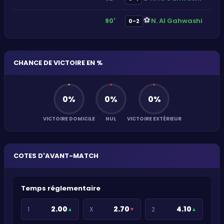
⚽
N. Al Gahwashi
90'
0-2
CHANCE DE VICTOIRE EN %
0
%
0
%
0
%
VICTOIRE DOMICILE
NUL
VICTOIRE EXTÉRIEUR
COTES D'AVANT-MATCH
Temps réglementaire
2.00
2.70
4.10
1
X
2
▲
▼
▲