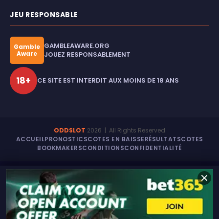
JEU RESPONSABLE
GAMBLEAWARE.ORG
Gamble
Aware
JOUEZ RESPONSABLEMENT
18+
CE SITE EST INTERDIT AUX MOINS DE 18 ANS
ODDSLOT
2026
| All Rights Reserved
ACCUEIL
PRONOSTICS
COTES EN BAISSE
RÉSULTATS
COTES
BOOKMAKERS
CONDITIONS
CONFIDENTIALITÉ