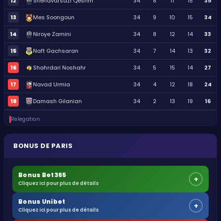
12
Shenavarsazi Qeshm
34
8
11
15
35
13
Mes Soongoun
34
9
10
15
34
14
Niroye Zamini
34
8
12
14
33
15
Naft Gachsaran
34
7
14
13
32
16
Shahrdari Noshahr
34
5
15
14
27
17
Navad Urmia
34
4
12
18
24
18
Damash Gilanian
34
2
13
19
16
Relegation
BONUS DE PARIS
Bonus Bet365
+
Cliquez ici pour plus de détails
Bonus Unibet
+
Cliquez ici pour plus de détails