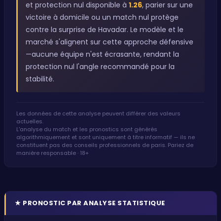
et protection nul disponible à
1.26
, parier sur une
victoire à domicile ou un match nul protège
contre la surprise de Havadar. Le modèle et le
marché s'alignent sur cette approche défensive
—aucune équipe n'est écrasante, rendant la
protection nul l'angle recommandé pour la
stabilité.
Les données de cette analyse peuvent différer des valeurs
actuelles.
L'analyse du match et les pronostics sont générés
algorithmiquement et sont uniquement à titre informatif — ils ne
constituent pas des conseils professionnels de paris. Pariez de
manière responsable · 18+
★
PRONOSTIC PAR ANALYSE STATISTIQUE