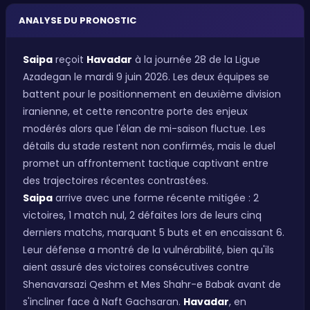
ANALYSE DU PRONOSTIC
Saipa
reçoit
Havadar
à la journée 28 de la Ligue
Azadegan le mardi 9 juin 2026. Les deux équipes se
battent pour le positionnement en deuxième division
iranienne, et cette rencontre porte des enjeux
modérés alors que l'élan de mi-saison fluctue. Les
détails du stade restent non confirmés, mais le duel
promet un affrontement tactique captivant entre
des trajectoires récentes contrastées.
Saipa
arrive avec une forme récente mitigée : 2
victoires, 1 match nul, 2 défaites lors de leurs cinq
derniers matchs, marquant 5 buts et en encaissant 6.
Leur défense a montré de la vulnérabilité, bien qu'ils
aient assuré des victoires consécutives contre
Shenavarsazi Qeshm et Mes Shahr-e Babak avant de
s'incliner face à Naft Gachsaran.
Havadar
, en