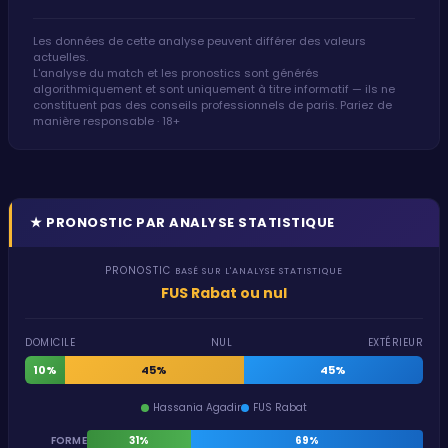
Les données de cette analyse peuvent différer des valeurs
actuelles.
L'analyse du match et les pronostics sont générés
algorithmiquement et sont uniquement à titre informatif — ils ne
constituent pas des conseils professionnels de paris. Pariez de
manière responsable · 18+
★
PRONOSTIC PAR ANALYSE STATISTIQUE
PRONOSTIC
BASÉ SUR L'ANALYSE STATISTIQUE
FUS Rabat ou nul
DOMICILE
NUL
EXTÉRIEUR
10%
45%
45%
Hassania Agadir
FUS Rabat
FORME
31%
69%