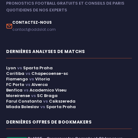
PRONOSTICS FOOTBALL GRATUITS ET CONSEILS DE PARIS
QUOTIDIENS DE NOS EXPERTS
CONTACTEZ-NOUS
contact@oddslot.com
DERNIÈRES ANALYSES DE MATCHS
Lyon
vs
Sparta Praha
Coritiba
vs
Chapecoense-sc
Flamengo
vs
Vitoria
FC Porto
vs
Alverca
Benfica
vs
Academico Viseu
Moreirense
vs
SC Braga
Farul Constanta
vs
Csikszereda
Mlada Boleslav
vs
Sparta Praha
DERNIÈRES OFFRES DE BOOKMAKERS