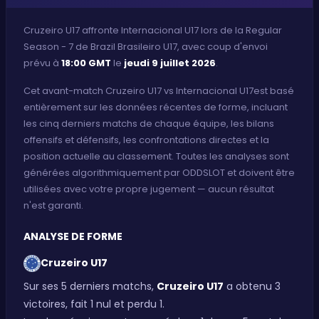
Cruzeiro U17
affronte
Internacional U17
lors de la Regular
Season - 7
de
Brazil
Brasileiro U17
, avec coup d'envoi
prévu à
18:00
GMT
le
jeudi 9 juillet 2026
.
Cet avant-match
Cruzeiro U17
vs
Internacional U17
est basé
entièrement sur les données récentes de forme, incluant
les cinq derniers matchs de chaque équipe, les bilans
offensifs et défensifs, les confrontations directes et la
position actuelle au classement. Toutes les analyses sont
générées algorithmiquement par ODDSLOT et doivent être
utilisées avec votre propre jugement — aucun résultat
n'est garanti.
ANALYSE DE FORME
Cruzeiro U17
Sur ses
5
derniers matchs,
Cruzeiro U17
a obtenu
3
victoires
, fait
1
nul
et perdu
1
.