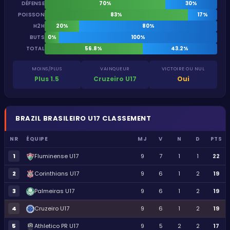
DÉFENSE
70%
30%
POISSON
83%
17%
H2H
20%
80%
BUTS
0%
100%
TOTAL
56.8%
43.2%
MOINS/PLUS
VAINQUEUR
VICTOIRE OU NUL
Plus 1.5
Cruzeiro U17
Oui
BRAZIL
BRASILEIRO U17
CLASSEMENT
NR
ÉQUIPE
MJ
V
N
D
PTS
1
Fluminense U17
9
7
1
1
22
2
Corinthians U17
9
6
1
2
19
3
Palmeiras U17
9
6
1
2
19
4
Cruzeiro U17
9
6
1
2
19
5
Athletico PR U17
9
5
2
2
17