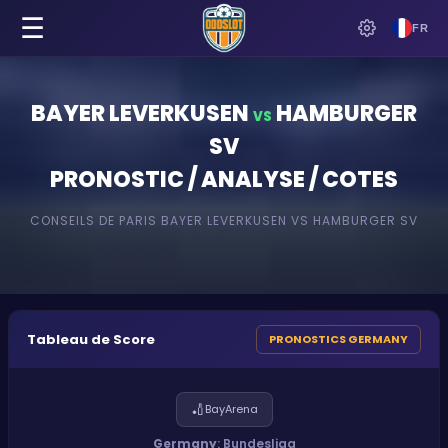
☰
FR
BAYER LEVERKUSEN
HAMBURGER
VS
SV
PRONOSTIC / ANALYSE / COTES
CONSEILS DE PARIS
BAYER LEVERKUSEN
VS
HAMBURGER SV
Tableau de Score
PRONOSTICS GERMANY
🏏
BayArena
Germany
:
Bundesliga