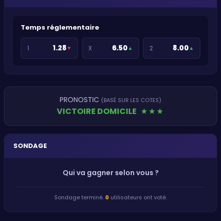
Temps réglementaire
1.28
6.50
8.00
1
X
2
▼
▲
▲
PRONOSTIC
(BASÉ SUR LES COTES)
VICTOIRE DOMICILE
★
★
★
SONDAGE
Qui va gagner selon vous ?
Sondage terminé.
0
utilisateurs ont voté.