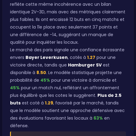
reflète cette même incohérence avec un bilan
identique 2V–3D, mais avec des métriques clairement
plus faibles. Ils ont encaissé 12 buts en cinq matchs et
occupent la 11e place avec seulement 37 points et
une différence de -14, suggérant un manque de
qualité pour inquiéter les locaux.
Le marché des paris signale une confiance écrasante
envers
Bayer Leverkusen
, cotés à
1.27
pour une
victoire directe, tandis que
Hamburger SV
est
disponible à
8.50
. Le modèle statistique projette une
probabilité de
45%
pour une victoire à domicile et
45%
pour un match nul, reflétant un affrontement
plus équilibré que les cotes le suggèrent.
Plus de 2.5
buts
est coté à
1.29
, favorisé par le marché, tandis
que le modèle soutient une approche défensive avec
des évaluations favorisant les locaux à
63%
en
défense.