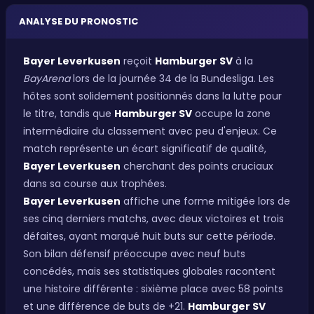
ANALYSE DU PRONOSTIC
Bayer Leverkusen
reçoit
Hamburger SV
à la
BayArena
lors de la journée 34 de la Bundesliga. Les
hôtes sont solidement positionnés dans la lutte pour
le titre, tandis que
Hamburger SV
occupe la zone
intermédiaire du classement avec peu d'enjeux. Ce
match représente un écart significatif de qualité,
Bayer Leverkusen
cherchant des points cruciaux
dans sa course aux trophées.
Bayer Leverkusen
affiche une forme mitigée lors de
ses cinq derniers matchs, avec deux victoires et trois
défaites, ayant marqué huit buts sur cette période.
Son bilan défensif préoccupe avec neuf buts
concédés, mais ses statistiques globales racontent
une histoire différente : sixième place avec 58 points
et une différence de buts de +21.
Hamburger SV