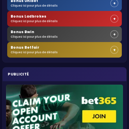
Bonus Unibet
+
Cliquez ici pour plus de détails
Bonus Ladbrokes
+
Cliquez ici pour plus de détails
Bonus Bwin
+
Cliquez ici pour plus de détails
Bonus Betfair
+
Cliquez ici pour plus de détails
PUBLICITÉ