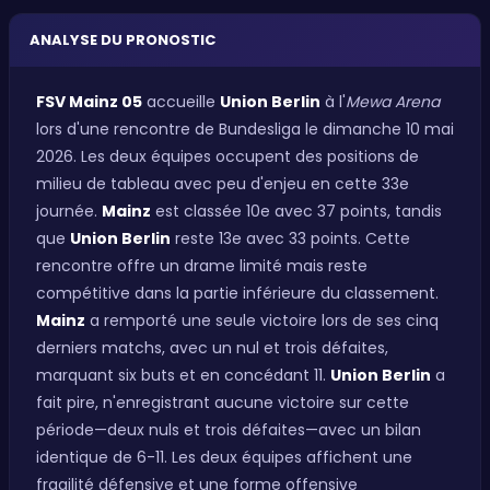
ANALYSE DU PRONOSTIC
FSV Mainz 05
accueille
Union Berlin
à l'
Mewa Arena
lors d'une rencontre de Bundesliga le dimanche 10 mai
2026. Les deux équipes occupent des positions de
milieu de tableau avec peu d'enjeu en cette 33e
journée.
Mainz
est classée 10e avec 37 points, tandis
que
Union Berlin
reste 13e avec 33 points. Cette
rencontre offre un drame limité mais reste
compétitive dans la partie inférieure du classement.
Mainz
a remporté une seule victoire lors de ses cinq
derniers matchs, avec un nul et trois défaites,
marquant six buts et en concédant 11.
Union Berlin
a
fait pire, n'enregistrant aucune victoire sur cette
période—deux nuls et trois défaites—avec un bilan
identique de 6-11. Les deux équipes affichent une
fragilité défensive et une forme offensive