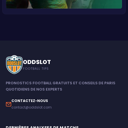
ODDSLOT
FOOTBALL TIPS
PRONOSTICS FOOTBALL GRATUITS ET CONSEILS DE PARIS
QUOTIDIENS DE NOS EXPERTS
CONTACTEZ-NOUS
contact@oddslot.com
DERNIÈRES ANALYSES DE MATCHS