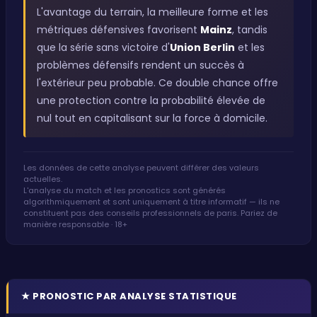
L'avantage du terrain, la meilleure forme et les
métriques défensives favorisent
Mainz
, tandis
que la série sans victoire d'
Union Berlin
et les
problèmes défensifs rendent un succès à
l'extérieur peu probable. Ce double chance offre
une protection contre la probabilité élevée de
nul tout en capitalisant sur la force à domicile.
Les données de cette analyse peuvent différer des valeurs
actuelles.
L'analyse du match et les pronostics sont générés
algorithmiquement et sont uniquement à titre informatif — ils ne
constituent pas des conseils professionnels de paris. Pariez de
manière responsable · 18+
★
PRONOSTIC PAR ANALYSE STATISTIQUE