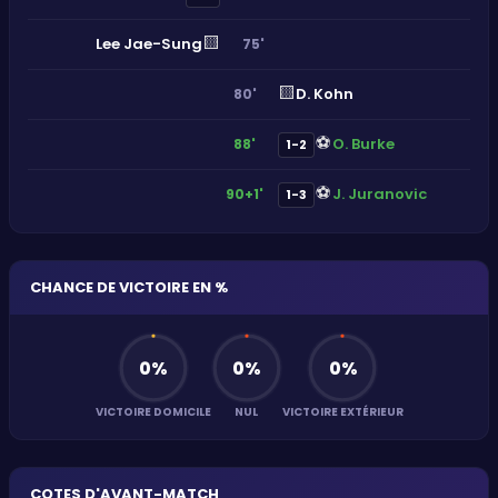
🟨
Lee Jae-Sung
75'
🟨
D. Kohn
80'
⚽
O. Burke
88'
1-2
⚽
J. Juranovic
90+1'
1-3
CHANCE DE VICTOIRE EN %
0
%
0
%
0
%
VICTOIRE DOMICILE
NUL
VICTOIRE EXTÉRIEUR
COTES D'AVANT-MATCH