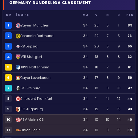
GERMANY
BUNDESLIGA
CLASSEMENT
NR
ÉQUIPE
MJ
V
N
D
PTS
1
Bayern München
34
28
5
1
89
2
Borussia Dortmund
34
22
7
5
73
3
RB Leipzig
34
20
5
9
65
4
VfB Stuttgart
34
18
8
8
62
5
1899 Hoffenheim
34
18
7
9
61
6
Bayer Leverkusen
34
17
8
9
59
7
SC Freiburg
34
13
8
13
47
8
Eintracht Frankfurt
34
11
11
12
44
9
FC Augsburg
34
12
7
15
43
10
FSV Mainz 05
34
10
10
14
40
11
Union Berlin
34
10
9
15
39