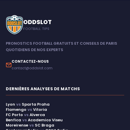
ODDSLOT
FOOTBALL TIPS
PRONOSTICS FOOTBALL GRATUITS ET CONSEILS DE PARIS
QUOTIDIENS DE NOS EXPERTS
CONTACTEZ-NOUS
contact@oddslot.com
DERNIÈRES ANALYSES DE MATCHS
Lyon
vs
Sparta Praha
Flamengo
vs
Vitoria
FC Porto
vs
Alverca
Benfica
vs
Academico Viseu
Moreirense
vs
SC Braga