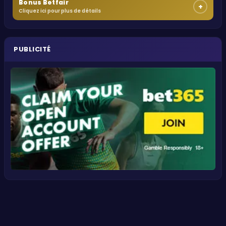
Bonus Betfair
+
Cliquez ici pour plus de détails
PUBLICITÉ