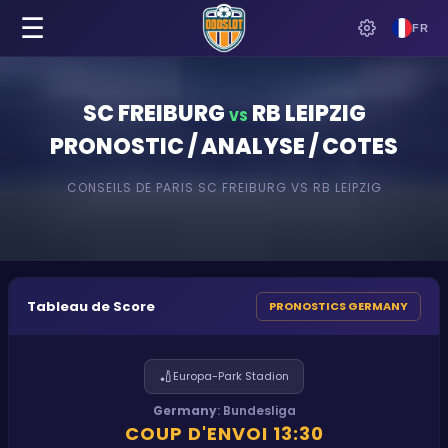
☰
FR
SC FREIBURG
RB LEIPZIG
VS
PRONOSTIC / ANALYSE / COTES
CONSEILS DE PARIS
SC FREIBURG
VS
RB LEIPZIG
Tableau de Score
PRONOSTICS GERMANY
🏏
Europa-Park Stadion
Germany
:
Bundesliga
COUP D'ENVOI
13:30