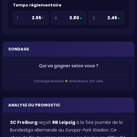
Temps réglementaire
2.55
3.80
2.45
1
X
2
▼
▲
▲
SONDAGE
Qui va gagner selon vous ?
Sondage terminé.
0
utilisateurs ont voté.
ANALYSE DU PRONOSTIC
SC Freiburg
reçoit
RB Leipzig
à la 34e journée de la
Bundesliga allemande au
Europa-Park Stadion
. Ce