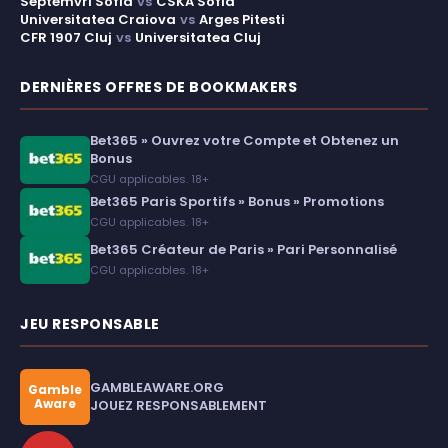
Septemvri Sofia
vs
CSKA Sofia
Universitatea Craiova
vs
Arges Pitesti
CFR 1907 Cluj
vs
Universitatea Cluj
DERNIÈRES OFFRES DE BOOKMAKERS
Bet365 » Ouvrez votre Compte et Obtenez un
Bonus
CGU applicables. 18+
Bet365 Paris Sportifs » Bonus » Promotions
CGU applicables. 18+
Bet365 Créateur de Paris » Pari Personnalisé
CGU applicables. 18+
JEU RESPONSABLE
GAMBLEAWARE.ORG
Gamble
Aware
JOUEZ RESPONSABLEMENT