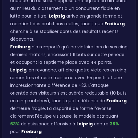
choc de fin de saison oppose une équipe en difficulté
au milieu du classement à un concurrent fiable en
lutte pour le titre.
Leipzig
arrive en grande forme et
maintient des ambitions réelles, tandis que
Freiburg
cherche à se stabiliser après des résultats récents
décevants.
Freiburg
n'a remporté qu'une victoire lors de ses cinq
derniers matchs, encaissant 11 buts sur cette période
et occupant la septième place avec 44 points.
Leipzig
, en revanche, affiche quatre victoires en cinq
rencontres et reste troisième avec 65 points et une
impressionnante différence de +22. L'attaque
orientée des visiteurs s'est avérée redoutable (10 buts
en cinq matches), tandis que la défense de
Freiburg
demeure fragile. La disparité de forme favorise
clairement l'équipe visiteuse, le modèle attribuant
63%
de puissance offensive à
Leipzig
contre
38%
pour
Freiburg
.