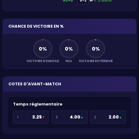
Y. Couto
90+5'
0-2
CHANCE DE VICTOIRE EN %
0
%
0
%
0
%
VICTOIRE DOMICILE
NUL
VICTOIRE EXTÉRIEUR
COTES D'AVANT-MATCH
Temps réglementaire
3.25
4.00
2.00
1
X
2
▼
▲
▲