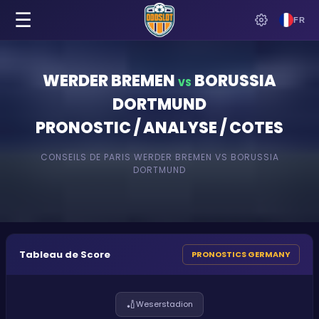
☰
FR
WERDER BREMEN
BORUSSIA
VS
DORTMUND
PRONOSTIC / ANALYSE / COTES
CONSEILS DE PARIS
WERDER BREMEN
VS
BORUSSIA
DORTMUND
Tableau de Score
PRONOSTICS GERMANY
🏏
Weserstadion