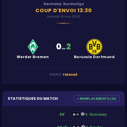
Germany
:
Bundesliga
COUP D'ENVOI
13:30
samedi 16 mai 2026
0
2
-
Werder Bremen
Borussia Dortmund
STATUT
:
TERMINÉ
STATISTIQUES DU MATCH
+ REMPLACEMENTS (10)
⚽
S. Guirassy
59'
0-1
⚽