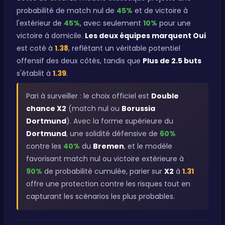
probabilité de match nul de
45%
et de victoire à
l'extérieur de
45%
, avec seulement
10%
pour une
victoire à domicile.
Les deux équipes marquent Oui
est coté à
1.38
, reflétant un véritable potentiel
offensif des deux côtés, tandis que
Plus de 2.5 buts
s'établit à
1.39
.
Pari à surveiller : le choix officiel est
Double
chance X2
(match nul ou
Borussia
Dortmund
). Avec la forme supérieure du
Dortmund
, une solidité défensive de
60%
contre les
40%
du
Bremen
, et le modèle
favorisant match nul ou victoire extérieure à
90%
de probabilité cumulée, parier sur
X2
à
1.31
offre une protection contre les risques tout en
capturant les scénarios les plus probables.