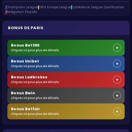
Champions League
UEFA Europa League
Conference League Qualification
Relegation Playoffs
BONUS DE PARIS
Bonus Bet365
+
Cliquez ici pour plus de détails
Bonus Unibet
+
Cliquez ici pour plus de détails
Bonus Ladbrokes
+
Cliquez ici pour plus de détails
Bonus Bwin
+
Cliquez ici pour plus de détails
Bonus Betfair
+
Cliquez ici pour plus de détails