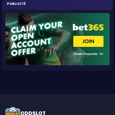
PUBLICITÉ
ODDSLOT