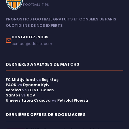
FOOTBALL TIPS
PRONOSTICS FOOTBALL GRATUITS ET CONSEILS DE PARIS
QUOTIDIENS DE NOS EXPERTS
CONTACTEZ-NOUS
contact@oddslot.com
DERNIÈRES ANALYSES DE MATCHS
FC Midtjylland
vs
Beşiktaş
PAOK
vs
Dynamo Kyiv
Benfica
vs
FC ST. Gallen
Santos
vs
UCV
Universitatea Craiova
vs
Petrolul Ploiesti
DERNIÈRES OFFRES DE BOOKMAKERS