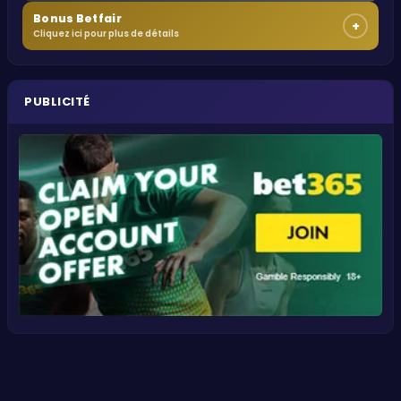
Bonus Betfair
+
Cliquez ici pour plus de détails
PUBLICITÉ