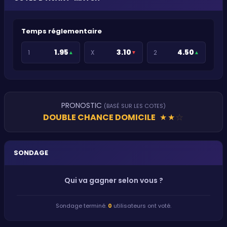
Temps réglementaire
1.95
3.10
4.50
1
X
2
▲
▼
▲
PRONOSTIC
(BASÉ SUR LES COTES)
DOUBLE CHANCE DOMICILE
★
★
★
SONDAGE
Qui va gagner selon vous ?
Sondage terminé.
0
utilisateurs ont voté.