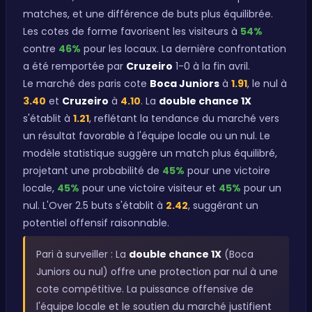
matches, et une différence de buts plus équilibrée.
Les cotes de forme favorisent les visiteurs à
54%
contre
46%
pour les locaux. La dernière confrontation
a été remportée par
Cruzeiro
1-0 à la fin avril.
Le marché des paris cote
Boca Juniors
à
1.91
, le nul à
3.40
et
Cruzeiro
à
4.10
. La
double chance 1X
s'établit à
1.21
, reflétant la tendance du marché vers
un résultat favorable à l'équipe locale ou un nul. Le
modèle statistique suggère un match plus équilibré,
projetant une probabilité de
45%
pour une victoire
locale,
45%
pour une victoire visiteur et
45%
pour un
nul. L'Over 2.5 buts s'établit à
2.42
, suggérant un
potentiel offensif raisonnable.
Pari à surveiller : La
double chance 1X
(Boca
Juniors ou nul) offre une protection par nul à une
cote compétitive. La puissance offensive de
l'équipe locale et le soutien du marché justifient