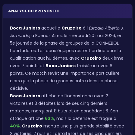
ANALYSE DU PRONOSTIC
Boca Juniors
accueille
Cruzeiro
à l'
Estadio Alberto J.
Armando
, à Buenos Aires, le mercredi 20 mai 2026, en
5e journée de la phase de groupes de la CONMEBOL
Libertadores. Les deux équipes restent en lice pour la
qualification aux huitièmes, avec
Cruzeiro
deuxième
avec 7 points et
Boca Juniors
troisième avec 6
points. Ce match revêt une importance particulière
alors que la phase de groupes entre dans sa phase
décisive.
Boca Juniors
affiche de l'inconstance avec 2
victoires et 3 défaites lors de ses cinq derniers
matches, marquant 8 buts et en concédant 6. Son
attaque affiche
63%
, mais la défense est fragile à
40%
.
Cruzeiro
montre une plus grande stabilité avec
2 victoires, 2 nuls et 1 défaite lors de ses cinq derniers