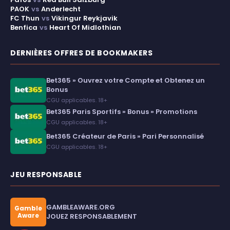
PAOK
vs
Anderlecht
FC Thun
vs
Vikingur Reykjavik
Benfica
vs
Heart Of Midlothian
DERNIÈRES OFFRES DE BOOKMAKERS
Bet365 » Ouvrez votre Compte et Obtenez un
Bonus
CGU applicables. 18+
Bet365 Paris Sportifs » Bonus » Promotions
CGU applicables. 18+
Bet365 Créateur de Paris » Pari Personnalisé
CGU applicables. 18+
JEU RESPONSABLE
GAMBLEAWARE.ORG
Gamble
Aware
JOUEZ RESPONSABLEMENT