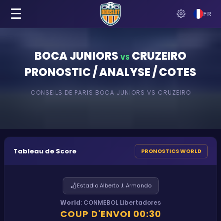
☰
FR
BOCA JUNIORS
CRUZEIRO
VS
PRONOSTIC / ANALYSE / COTES
CONSEILS DE PARIS
BOCA JUNIORS
VS
CRUZEIRO
Tableau de Score
PRONOSTICS WORLD
🏏
Estadio Alberto J. Armando
World
:
CONMEBOL Libertadores
COUP D'ENVOI
00:30